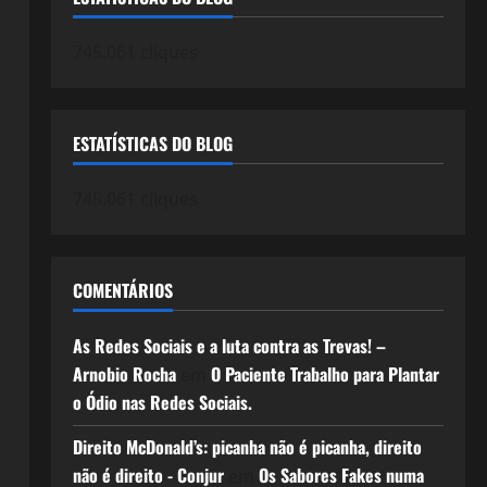
745.061 cliques
ESTATÍSTICAS DO BLOG
745.061 cliques
COMENTÁRIOS
As Redes Sociais e a luta contra as Trevas! –
Arnobio Rocha
O Paciente Trabalho para Plantar
em
o Ódio nas Redes Sociais.
Direito McDonald’s: picanha não é picanha, direito
não é direito - Conjur
Os Sabores Fakes numa
em