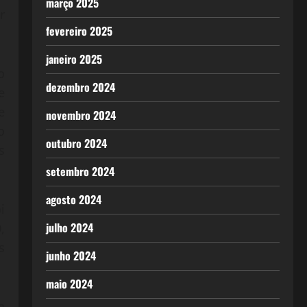
março 2025
r
fevereiro 2025
janeiro 2025
o
dezembro 2024
e
e
novembro 2024
o
outubro 2024
s
setembro 2024
agosto 2024
i
julho 2024
,
s
junho 2024
maio 2024
a