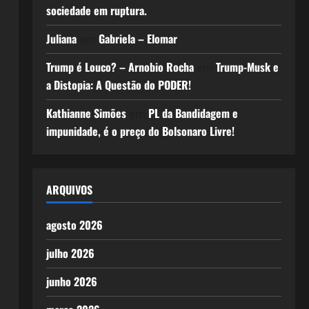
sociedade em ruptura.
Juliana
Gabriela – Elomar
em
Trump é Louco? – Arnobio Rocha
Trump-Musk e
em
a Distopia: A Questão do PODER!
Kathianne Simões
PL da Bandidagem e
em
impunidade, é o preço do Bolsonaro Livre!
ARQUIVOS
agosto 2026
julho 2026
junho 2026