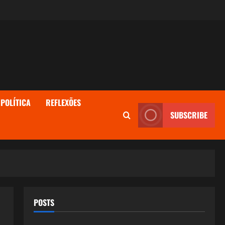
POLÍTICA
REFLEXÕES
SUBSCRIBE
POSTS