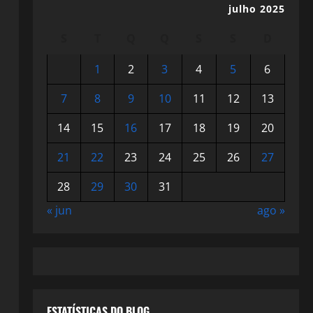
julho 2025
S
T
Q
Q
S
S
D
1
2
3
4
5
6
7
8
9
10
11
12
13
14
15
16
17
18
19
20
21
22
23
24
25
26
27
28
29
30
31
« jun
ago »
ESTATÍSTICAS DO BLOG