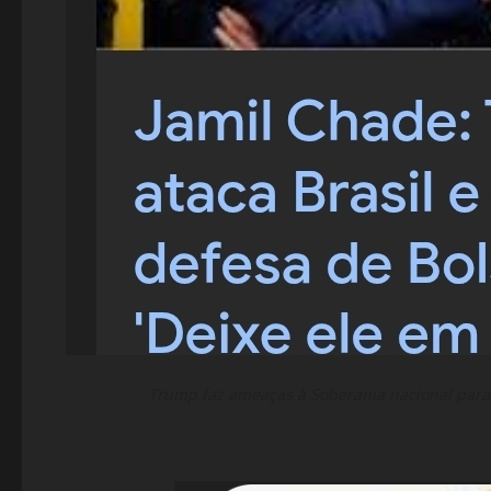
Trump faz ameaças à Soberania nacional para