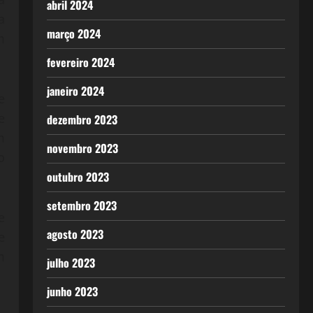
abril 2024
a
março 2024
m
fevereiro 2024
janeiro 2024
e
e
dezembro 2023
m
novembro 2023
o
outubro 2023
setembro 2023
e
agosto 2023
e
m
julho 2023
junho 2023