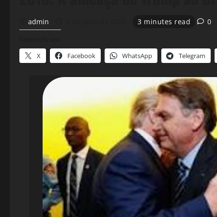
admin
7 de julho de 2025
3 minutes read
0
Compartilhe isso:
X
Facebook
WhatsApp
Telegram