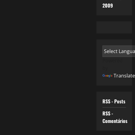
2009
Powered
by
Translate
RSS - Posts
RSS -
Comentários