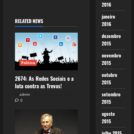
2016
janeiro
RELATED NEWS
2016
dezembro
2015
novembro
2015
Política
outubro
2674: As Redes Sociais e a
2015
luta contra as Trevas!
setembro
admin
5 de agosto de 2026
0
2015
agosto
2015
julho 2015