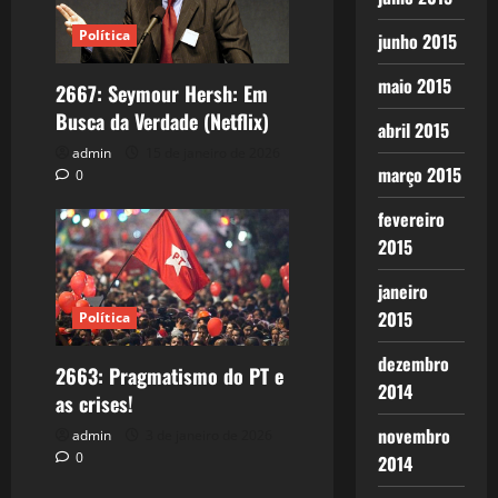
Política
junho 2015
maio 2015
2667: Seymour Hersh: Em
Busca da Verdade (Netflix)
abril 2015
admin
15 de janeiro de 2026
março 2015
0
fevereiro
2015
janeiro
2015
Política
dezembro
2663: Pragmatismo do PT e
2014
as crises!
novembro
admin
3 de janeiro de 2026
0
2014