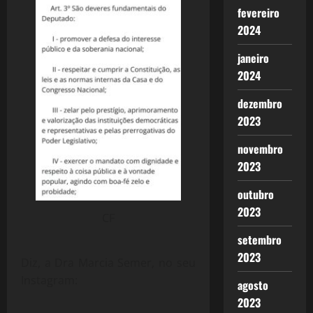
fevereiro
2024
janeiro
2024
dezembro
2023
novembro
2023
outubro
2023
CF
setembro
2023
Diz, a Dra Marcia Semer, no seu
Instagram:
agosto
2023