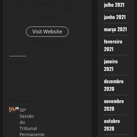
Telecomunicações. Autor do
julho 2021
Livro - Crise 2.0: A Taxa de Lucro
junho 2021
Reloaded.
março 2021
Visit Website
fevereiro
View All Posts
2021
janeiro
Curtir isso:
2021
dezembro
2020
novembro
Relacionado
2020
50ª
Sessão
outubro
do
2020
Tribunal
Permanente