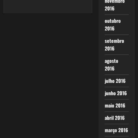
novembro
2016
outubro
2016
setembro
2016
agosto
2016
julho 2016
junho 2016
maio 2016
abril 2016
março 2016