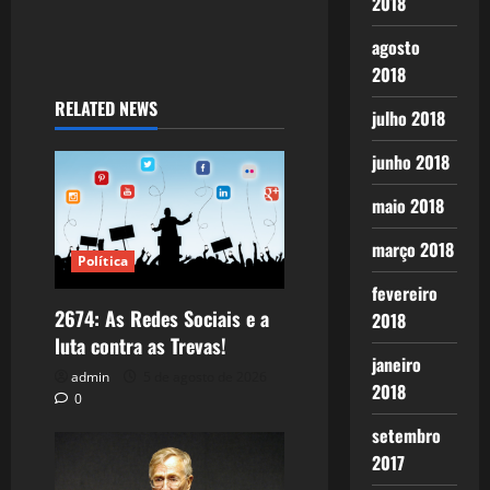
2018
agosto
2018
RELATED NEWS
julho 2018
junho 2018
maio 2018
março 2018
Política
fevereiro
2674: As Redes Sociais e a
2018
luta contra as Trevas!
janeiro
admin
5 de agosto de 2026
2018
0
setembro
2017