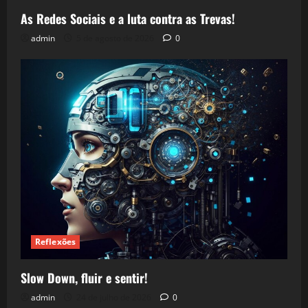
As Redes Sociais e a luta contra as Trevas!
admin
5 de agosto de 2026
0
Reflexões
Slow Down, fluir e sentir!
admin
24 de julho de 2026
0