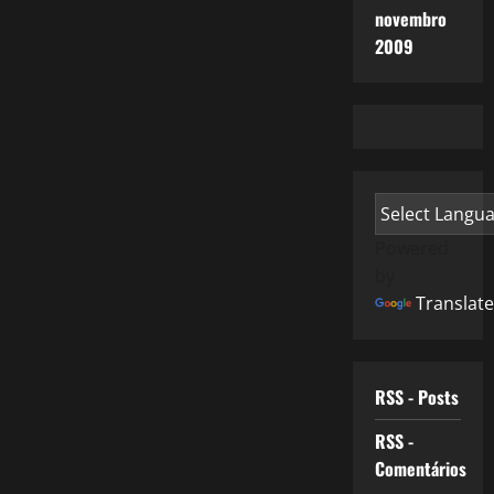
novembro
2009
Powered
by
Translate
RSS - Posts
RSS -
Comentários