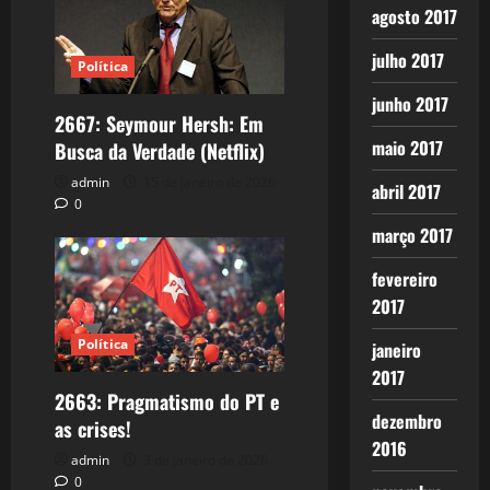
agosto 2017
julho 2017
Política
junho 2017
2667: Seymour Hersh: Em
maio 2017
Busca da Verdade (Netflix)
admin
15 de janeiro de 2026
abril 2017
0
março 2017
fevereiro
2017
Política
janeiro
2017
2663: Pragmatismo do PT e
dezembro
as crises!
2016
admin
3 de janeiro de 2026
0