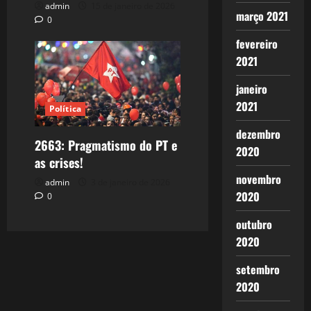
admin
15 de janeiro de 2026
março 2021
0
fevereiro
2021
janeiro
2021
Política
dezembro
2663: Pragmatismo do PT e
2020
as crises!
novembro
admin
3 de janeiro de 2026
2020
0
outubro
2020
setembro
2020