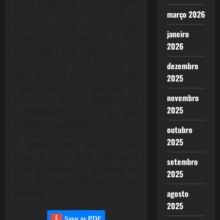
Papa Francisco, deu-lhe poder
março 2026
na Cúria, contatos com todos os
cardeais e se tornou uma
janeiro
“zebra” na disputa, não
2026
figurando nas listas, nem
mesmo havia uma certeza de
dezembro
que alguém tão próximo ao
2025
Papa Francisco se elegesse de
novembro
forma tão rápida e
2025
surpreendente. O Cardeal
Prevost é agostiniano.
outubro
2025
A América tem seu segundo
Papa, o que é uma mensagem
setembro
clara de mudanças no poder da
2025
ICAR, ser menos Romana e mais
agosto
Mundial.
2025
Save as PDF