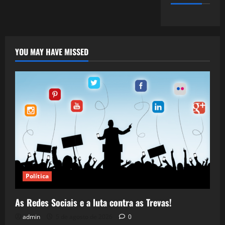
YOU MAY HAVE MISSED
Política
As Redes Sociais e a luta contra as Trevas!
admin
5 de agosto de 2026
0