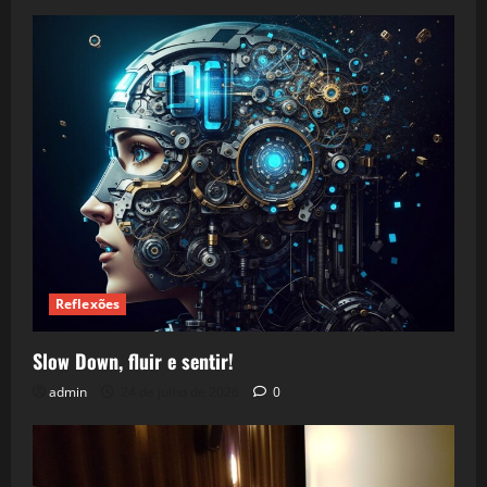
Reflexões
Slow Down, fluir e sentir!
admin
24 de julho de 2026
0