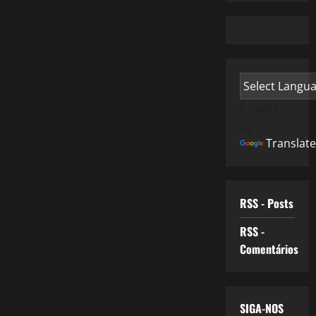
Powered
by
Translate
RSS - Posts
RSS -
Comentários
SIGA-NOS