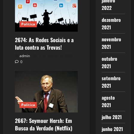
janeiro
2022
dezembro
Política
2021
novembro
2674: As Redes Sociais e a
2021
luta contra as Trevas!
admin
5 de agosto de 2026
outubro
0
2021
setembro
2021
agosto
2021
Política
julho 2021
2667: Seymour Hersh: Em
Busca da Verdade (Netflix)
junho 2021