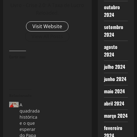
Livro - Crise 2.0: A Taxa de Lucro
outubro
Reloaded.
2024
Visit Website
setembro
2024
View All Posts
agosto
2024
Curtir isso:
julho 2024
junho 2024
maio 2024
Relacionado
abril 2024
A
quadrada
março 2024
histórica
e o que
fevereiro
esperar
2024
do Papa