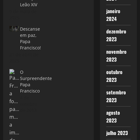
Leão XIV
janeiro
9 de maio de
2025
2024
Descanse
dezembro
em paz,
2023
Papa
Francisco!
novembro
21 de abril de
2023
2025
outubro
O
Surpreendente
2023
Papa
Francisco
setembro
4 de
2023
outubro
de 2013
agosto
2023
julho 2023