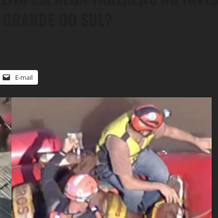
O GRANDE DO SUL?
E-mail