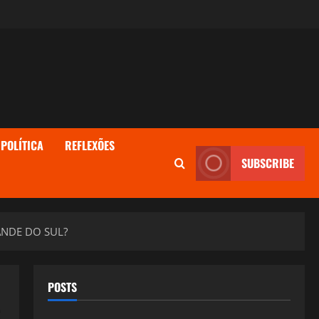
POLÍTICA
REFLEXÕES
SUBSCRIBE
ANDE DO SUL?
POSTS
S