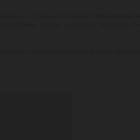
e apenas os correios já arrecadaram
800 toneladas d
elebridades, artistas, autoridades elogiando ess
e descansos, muitas vezes de poucas horas, ter que s