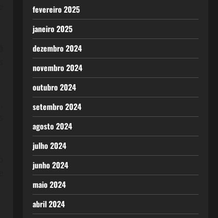
e
fevereiro 2025
janeiro 2025
á
dezembro 2024
s
novembro 2024
outubro 2024
,
setembro 2024
s
agosto 2024
julho 2024
o
junho 2024
e
maio 2024
abril 2024