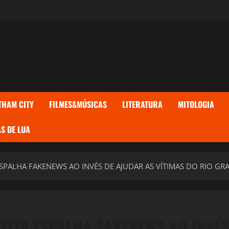
THAM CITY
FILMES&MÚSICAS
LITERATURA
MITOLOGIA
S DE LUA
ESPALHA FAKENEWS AO INVÉS DE AJUDAR AS VÍTIMAS DO RIO GR
EITA ESPALHA FAKENEWS AO INVÉ