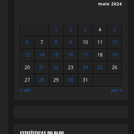
maio 2024
S
T
Q
Q
S
S
D
1
2
3
4
5
6
7
8
9
10
11
12
13
14
15
16
17
18
19
20
21
22
23
24
25
26
27
28
29
30
31
« abr
jun »
ESTATÍSTICAS DO BLOG