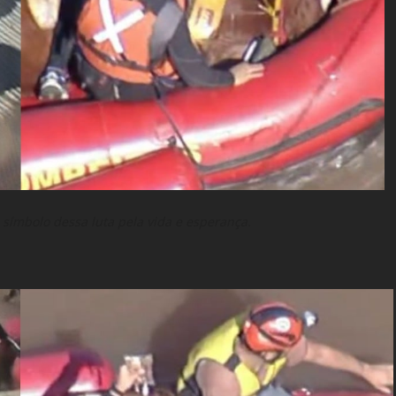
símbolo dessa luta pela vida e esperança.