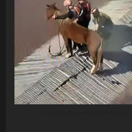
O resgate do cavalo caramelo é um 