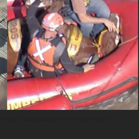
símbolo dessa luta pela vida e esperança.