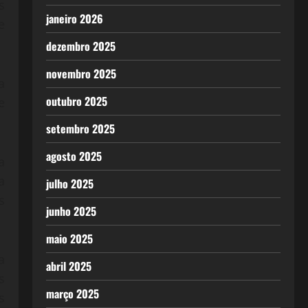
s
janeiro 2026
e
dezembro 2025
novembro 2025
a
outubro 2025
e
setembro 2025
agosto 2025
a
a
julho 2025
s
junho 2025
maio 2025
a
abril 2025
s
março 2025
s