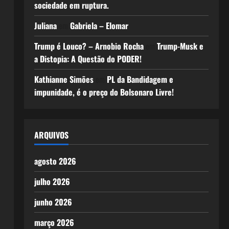
sociedade em ruptura.
Juliana
em
Gabriela – Elomar
Trump é Louco? – Arnobio Rocha
em
Trump-Musk e
a Distopia: A Questão do PODER!
Kathianne Simões
em
PL da Bandidagem e
impunidade, é o preço do Bolsonaro Livre!
ARQUIVOS
agosto 2026
julho 2026
junho 2026
março 2026