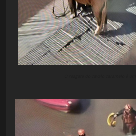
O resgate do cavalo caramelo é um 