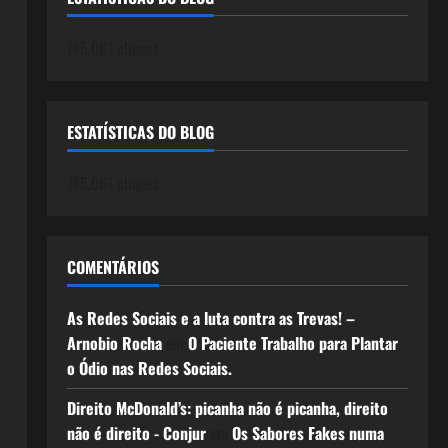
745.061 cliques
ESTATÍSTICAS DO BLOG
745.061 cliques
COMENTÁRIOS
As Redes Sociais e a luta contra as Trevas! –
Arnobio Rocha
em
O Paciente Trabalho para Plantar
o Ódio nas Redes Sociais.
Direito McDonald’s: picanha não é picanha, direito
não é direito - Conjur
em
Os Sabores Fakes numa