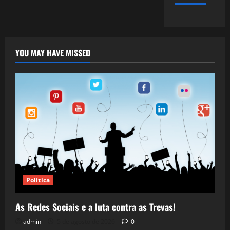
YOU MAY HAVE MISSED
Política
As Redes Sociais e a luta contra as Trevas!
admin
5 de agosto de 2026
0