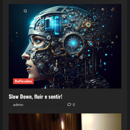
Reflexões
Slow Down, fluir e sentir!
admin
24 de julho de 2026
0