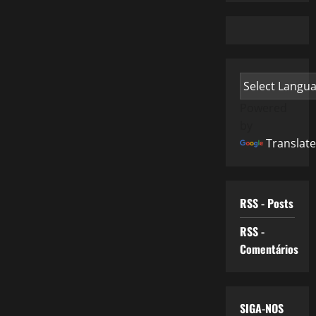
Powered
by
Translate
RSS - Posts
RSS -
Comentários
SIGA-NOS