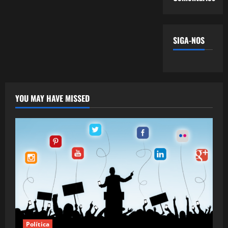
SIGA-NOS
YOU MAY HAVE MISSED
Política