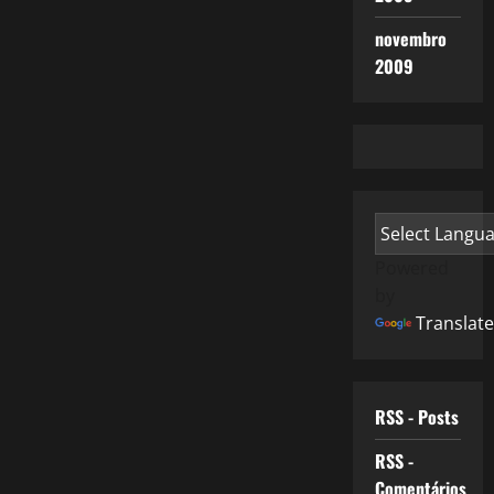
novembro
2009
Powered
by
Translate
RSS - Posts
RSS -
Comentários