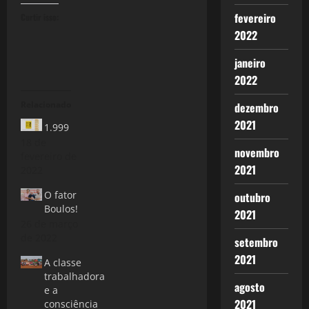
fevereiro
Curtir isso:
2022
janeiro
2022
Relacionado
dezembro
2021
1.999
18 de
novembro
fevereiro de
2021
2022
O fator
outubro
Boulos!
2021
26 de março
de 2022
setembro
2021
A classe
trabalhadora
agosto
e a
2021
consciência