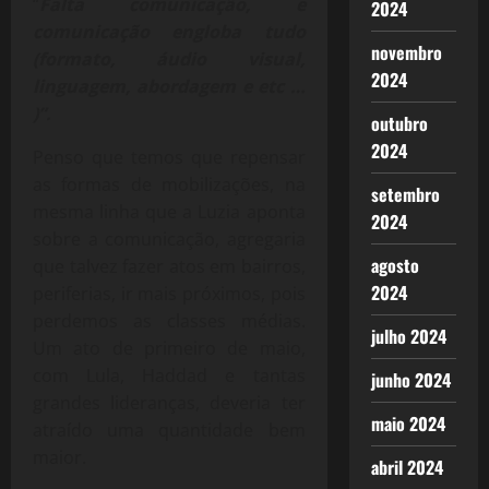
“
Falta comunicação, e
2024
comunicação engloba tudo
novembro
(formato, áudio visual,
2024
linguagem, abordagem e etc …
)”.
outubro
2024
Penso que temos que repensar
as formas de mobilizações, na
setembro
mesma linha que a Luzia aponta
2024
sobre a comunicação, agregaria
agosto
que talvez fazer atos em bairros,
2024
periferias, ir mais próximos, pois
perdemos as classes médias.
julho 2024
Um ato de primeiro de maio,
com Lula, Haddad e tantas
junho 2024
grandes lideranças, deveria ter
maio 2024
atraído uma quantidade bem
maior.
abril 2024