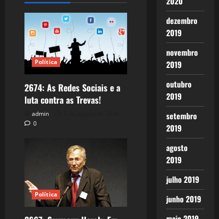
2020
dezembro
2019
novembro
Política
2019
outubro
2674: As Redes Sociais e a
2019
luta contra as Trevas!
admin
5 de agosto de 2026
setembro
0
2019
agosto
2019
julho 2019
Política
junho 2019
maio 2019