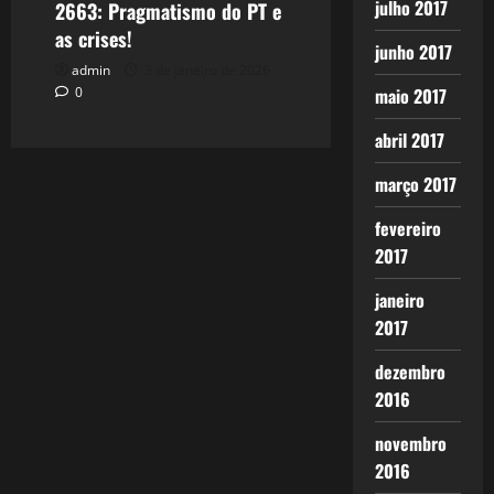
julho 2017
2663: Pragmatismo do PT e
as crises!
junho 2017
admin
3 de janeiro de 2026
maio 2017
0
abril 2017
março 2017
fevereiro
2017
janeiro
2017
dezembro
2016
novembro
2016