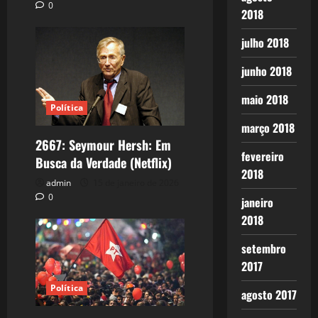
0
2018
julho 2018
junho 2018
maio 2018
Política
março 2018
2667: Seymour Hersh: Em
fevereiro
Busca da Verdade (Netflix)
2018
admin
15 de janeiro de 2026
0
janeiro
2018
setembro
2017
Política
agosto 2017