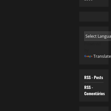
Powered
by
Translate
RSS - Posts
RSS -
Comentários