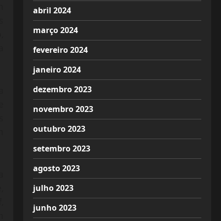
m
abril 2024
s
março 2024
,
a
fevereiro 2024
janeiro 2024
dezembro 2023
a
e
novembro 2023
s
outubro 2023
m
setembro 2023
agosto 2023
a
,
julho 2023
f
,
junho 2023
m