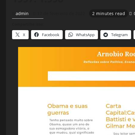
admin
17 de fevereiro de 2022
2 minutes read
Compartilhe isso:
X
Facebook
WhatsApp
Telegram