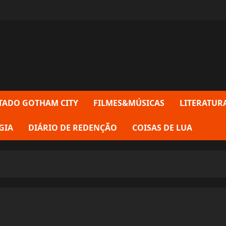
TADO GOTHAM CITY
FILMES&MÚSICAS
LITERATUR
GIA
DIÁRIO DE REDENÇÃO
COISAS DE LUA