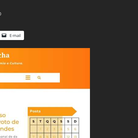
0
E-mail