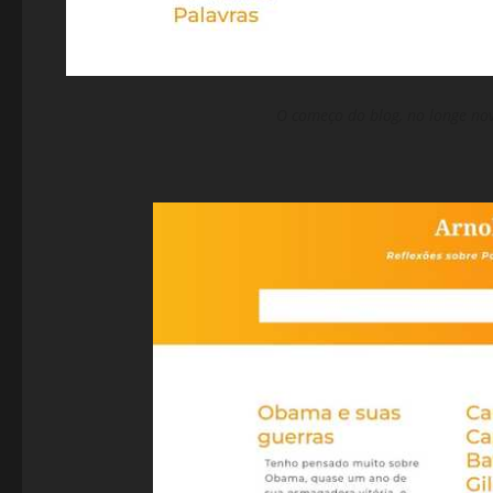
O começo do blog, no longe no