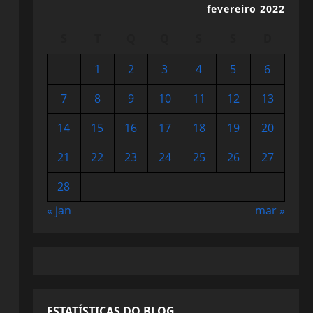
fevereiro 2022
S
T
Q
Q
S
S
D
1
2
3
4
5
6
7
8
9
10
11
12
13
14
15
16
17
18
19
20
21
22
23
24
25
26
27
28
« jan
mar »
ESTATÍSTICAS DO BLOG