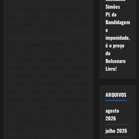
Simões
em
É o mistério da existência que é
PL da
visto de trás para frente, mas
Bandidagem
que pode ser lido, da forma
e
corrente, do início ao fim.
impunidade,
Ora, “
Quem está aí?”,
pode e
é o preço
dever ser cada um de nós, não
do
há alguém específico, mas é um
Bolsonaro
convite para pensar, sobre
Livre!
quem vem, quem se apresenta,
o que é, o que veio fazer a este
lugar. É quase uma certeza de
ARQUIVOS
que para tudo há uma pergunta
fatal, que esta nos ajuda a
agosto
conhecer aquele que vem, que
2026
se aproxima, que quer entrar na
história, ou para a história,
julho 2026
anônimo, ou não.