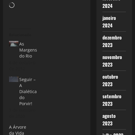
2024
Carregando...
janeiro
2024
Relacionado
dezembro
As
2023
Margens
do Rio
novembro
8 de outubro
2023
de 2012
outubro
Seguir –
2023
A
Dialética
setembro
do
2023
Porvir!
3 de outubro
agosto
de 2020
2023
A Árvore
da Vida