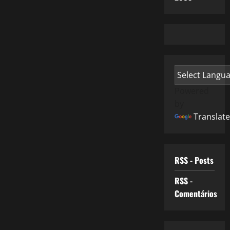
Powered
by
Translate
RSS - Posts
RSS -
Comentários