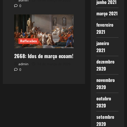
admin
18 de março de 2026
junho 2021
0
março 2021
fevereiro
2021
Reflexões
janeiro
2021
2668: Idos de março ecoam!
dezembro
admin
14 de março de 2026
2020
0
novembro
2020
outubro
2020
setembro
2020