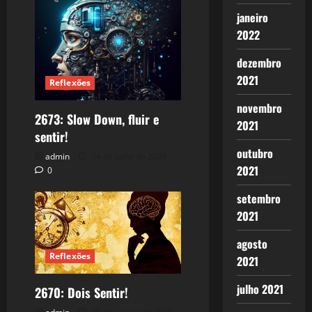
janeiro
2022
dezembro
2021
Reflexões
novembro
2673: Slow Down, fluir e
2021
sentir!
outubro
admin
24 de julho de 2026
2021
0
setembro
2021
agosto
Reflexões
2021
julho 2021
2670: Dois Sentir!