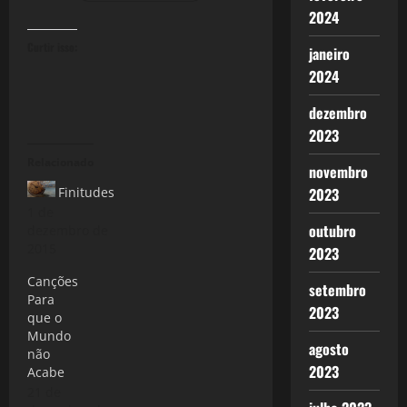
2024
Curtir isso:
janeiro
2024
dezembro
2023
Relacionado
novembro
2023
Finitudes
1 de
outubro
dezembro de
2015
2023
Canções
setembro
Para
2023
que o
Mundo
agosto
não
2023
Acabe
21 de