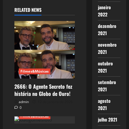
janeiro
RELATED NEWS
2022
dezembro
2021
novembro
2021
outubro
2021
Filmes&Músicas
setembro
2666: O Agente Secreto fez
2021
história no Globo de Ouro!
agosto
admin
12 de janeiro de 2026
2021
0
Filmes&Músicas
julho 2021