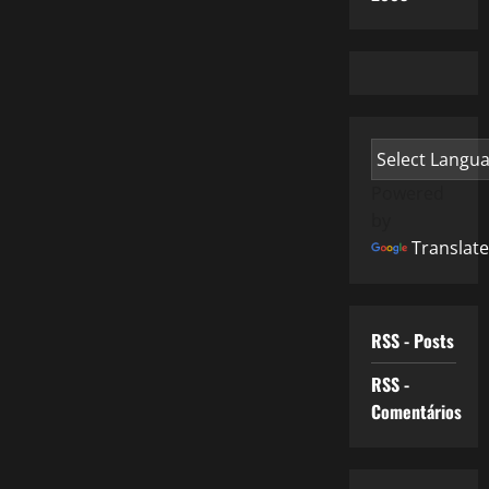
Powered
by
Translate
RSS - Posts
RSS -
Comentários