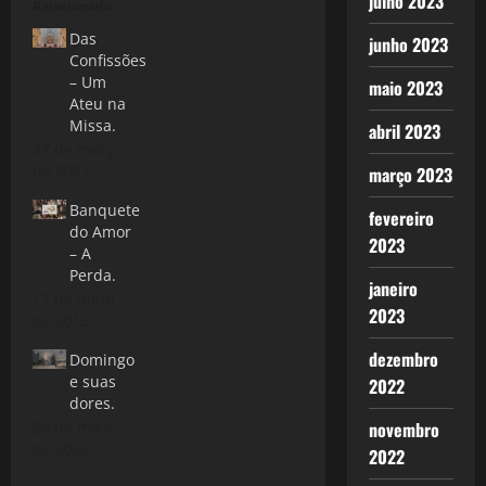
julho 2023
Relacionado
Das
junho 2023
Confissões
– Um
maio 2023
Ateu na
Missa.
abril 2023
27 de março
de 2021
março 2023
Banquete
fevereiro
do Amor
2023
– A
Perda.
janeiro
17 de julho
2023
de 2013
dezembro
Domingo
e suas
2022
dores.
novembro
29 de maio
de 2022
2022