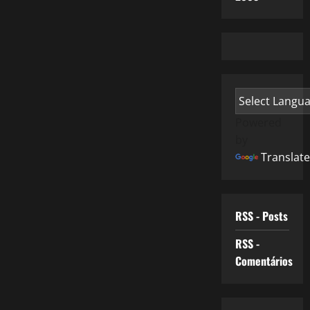
Powered
by
Translate
RSS - Posts
RSS -
Comentários