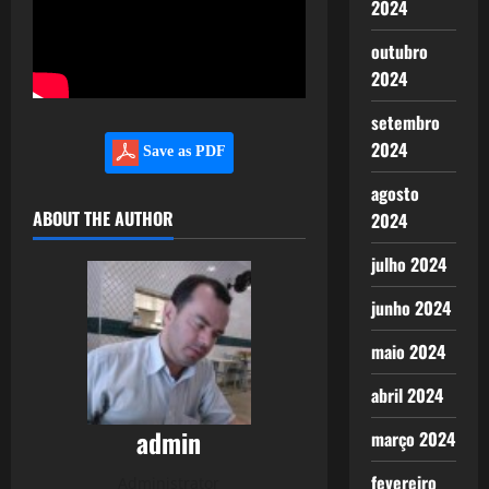
2024
outubro
2024
setembro
2024
Save as PDF
agosto
ABOUT THE AUTHOR
2024
julho 2024
junho 2024
maio 2024
abril 2024
admin
março 2024
fevereiro
Administrator