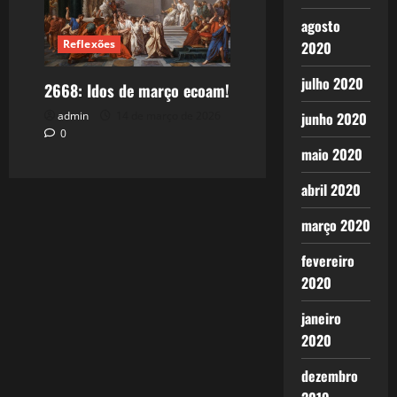
agosto
Reflexões
2020
julho 2020
2668: Idos de março ecoam!
junho 2020
admin
14 de março de 2026
0
maio 2020
abril 2020
março 2020
fevereiro
2020
janeiro
2020
dezembro