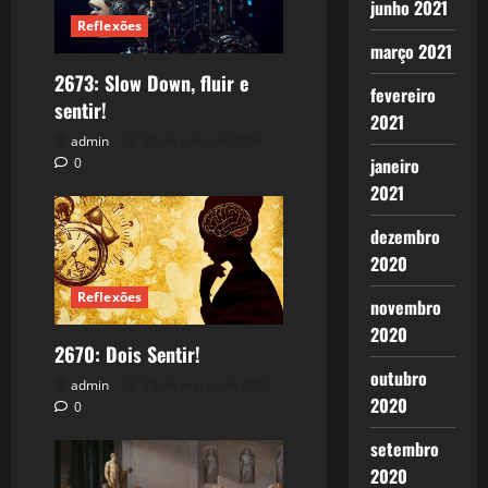
junho 2021
Reflexões
março 2021
2673: Slow Down, fluir e
fevereiro
sentir!
2021
admin
24 de julho de 2026
janeiro
0
2021
dezembro
2020
Reflexões
novembro
2020
2670: Dois Sentir!
outubro
admin
18 de março de 2026
2020
0
setembro
2020