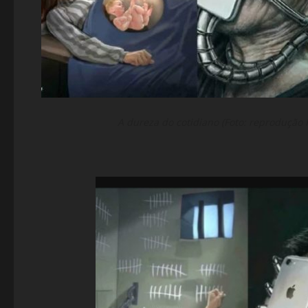
A dureza do cotidiano (Foto: reprodução