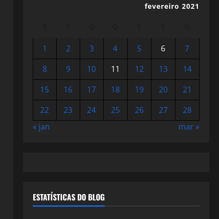
fevereiro 2021
S
T
Q
Q
S
S
D
1
2
3
4
5
6
7
8
9
10
11
12
13
14
15
16
17
18
19
20
21
22
23
24
25
26
27
28
« jan
mar »
ESTATÍSTICAS DO BLOG