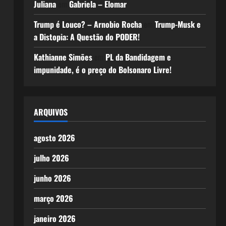
Juliana
em
Gabriela – Elomar
Trump é Louco? – Arnobio Rocha
em
Trump-Musk e
a Distopia: A Questão do PODER!
Kathianne Simões
em
PL da Bandidagem e
impunidade, é o preço do Bolsonaro Livre!
ARQUIVOS
agosto 2026
julho 2026
junho 2026
março 2026
janeiro 2026