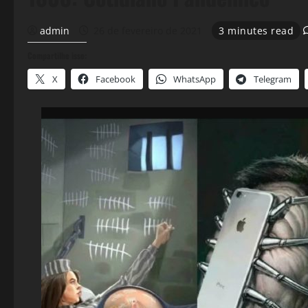
admin
26 de fevereiro de 2021
3 minutes read
Compartilhe isso:
X
Facebook
WhatsApp
Telegram