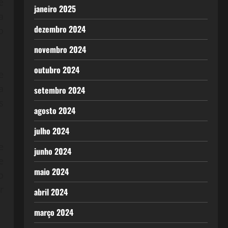
e
janeiro 2025
a
dezembro 2024
o
novembro 2024
outubro 2024
e
a
setembro 2024
s
agosto 2024
julho 2024
e
junho 2024
e
maio 2024
o
r
abril 2024
março 2024