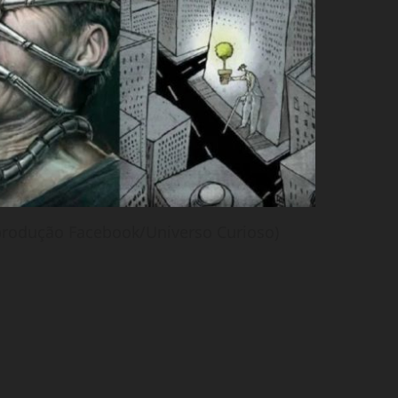
eprodução Facebook/Universo Curioso)