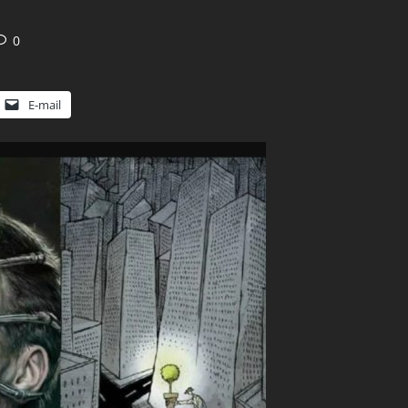
0
E-mail