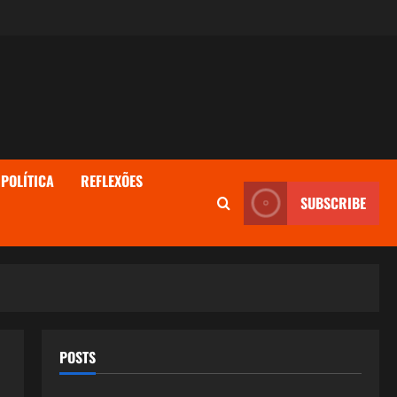
POLÍTICA
REFLEXÕES
SUBSCRIBE
POSTS