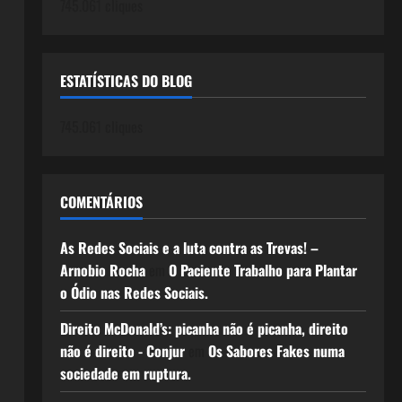
745.061 cliques
ESTATÍSTICAS DO BLOG
745.061 cliques
COMENTÁRIOS
As Redes Sociais e a luta contra as Trevas! –
Arnobio Rocha
em
O Paciente Trabalho para Plantar
o Ódio nas Redes Sociais.
Direito McDonald’s: picanha não é picanha, direito
não é direito - Conjur
em
Os Sabores Fakes numa
sociedade em ruptura.