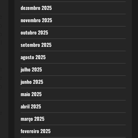
dezembro 2025
e
novembro 2025
o
outubro 2025
o
l
setembro 2025
agosto 2025
e
julho 2025
e
junho 2025
o
maio 2025
abril 2025
e
março 2025
fevereiro 2025