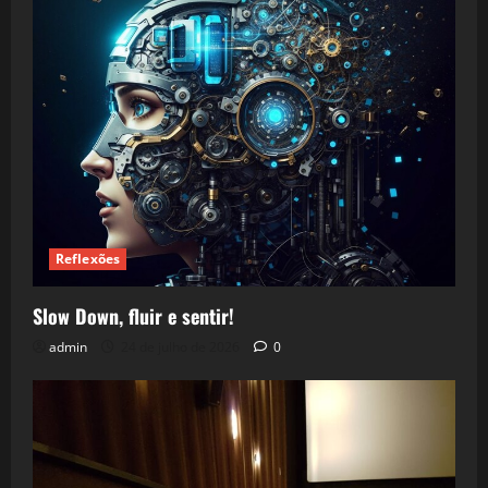
Reflexões
Slow Down, fluir e sentir!
admin
24 de julho de 2026
0