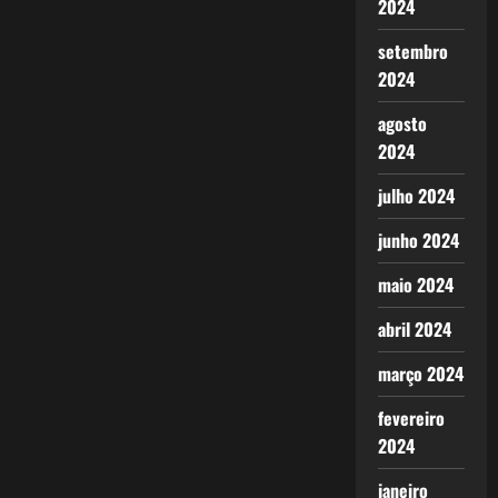
2024
setembro
2024
agosto
2024
julho 2024
junho 2024
maio 2024
abril 2024
março 2024
fevereiro
2024
janeiro