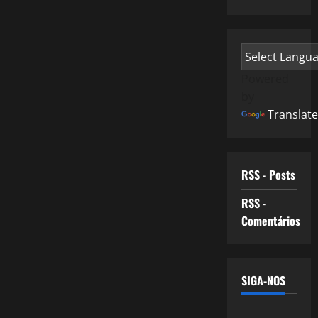
Powered
by
Translate
RSS - Posts
RSS -
Comentários
SIGA-NOS