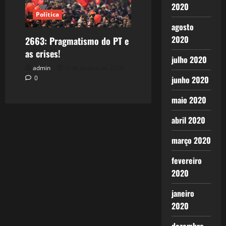
2020
Política
agosto
2020
2663: Pragmatismo do PT e
as crises!
julho 2020
admin
3 de janeiro de 2026
junho 2020
0
maio 2020
abril 2020
março 2020
fevereiro
2020
janeiro
2020