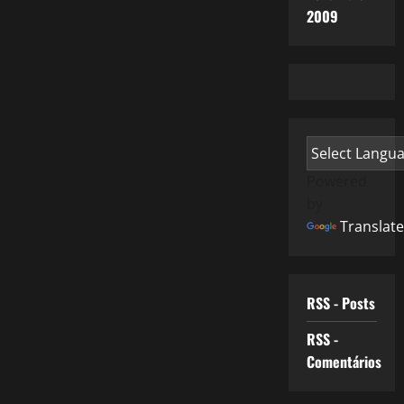
2009
Powered
by
Translate
RSS - Posts
RSS -
Comentários