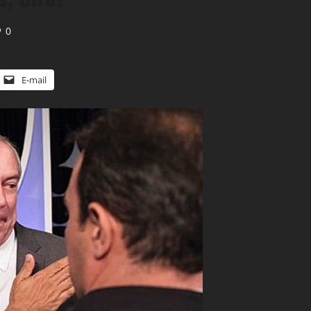
0
E-mail