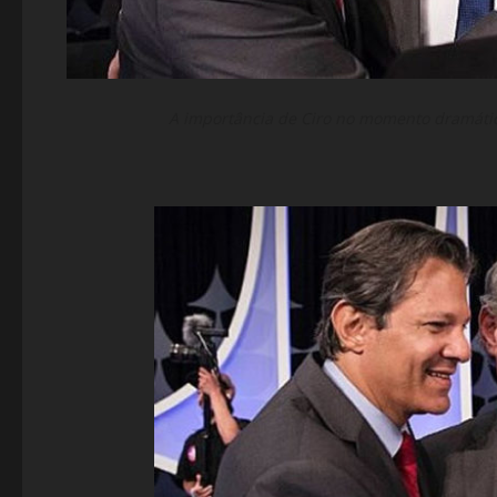
A importância de Ciro no momento dramátic