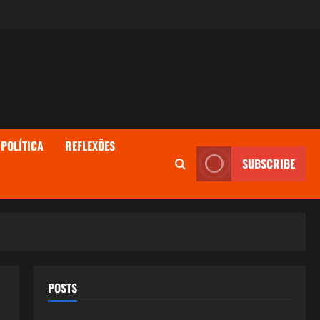
POLÍTICA
REFLEXÕES
SUBSCRIBE
POSTS