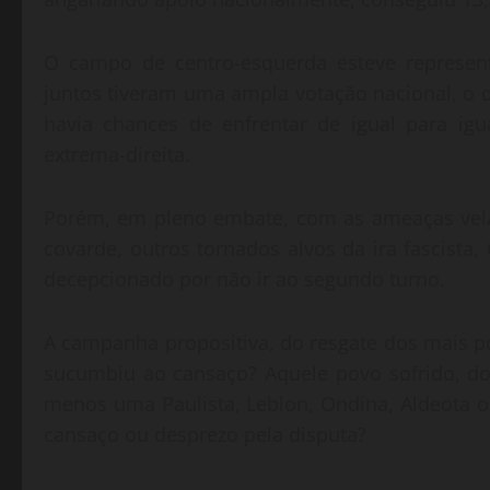
O campo de centro-esquerda esteve represent
juntos tiveram uma ampla votação nacional, o 
havia chances de enfrentar de igual para igu
extrema-direita.
Porém, em pleno embate, com as ameaças velad
covarde, outros tornados alvos da ira fascista,
decepcionado por não ir ao segundo turno.
A campanha propositiva, do resgate dos mais po
sucumbiu ao cansaço? Aquele povo sofrido, dos 
menos uma Paulista, Leblon, Ondina, Aldeota 
cansaço ou desprezo pela disputa?