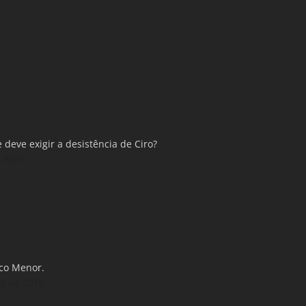
 deve exigir a desistência de Ciro?
 2022
ico Menor.
o de 2019