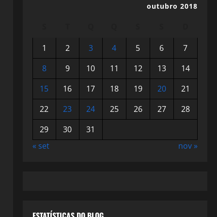
outubro 2018
S
T
Q
Q
S
S
D
1
2
3
4
5
6
7
8
9
10
11
12
13
14
15
16
17
18
19
20
21
22
23
24
25
26
27
28
29
30
31
« set
nov »
ESTATÍSTICAS DO BLOG