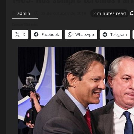
admin
23 de outubro de 2018
2 minutes read
Compartilhe isso:
X
Facebook
WhatsApp
Telegram