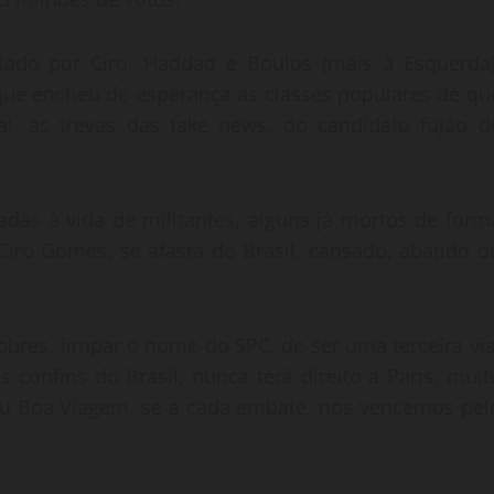
ado por Ciro, Haddad e Boulos (mais à Esquerda)
que encheu de esperança as classes populares de qu
al, as trevas das fake news, do candidato fujão d
as à vida de militantes, alguns já mortos de form
 Ciro Gomes, se afasta do Brasil, cansado, abatido o
bres, limpar o nome do SPC, de ser uma terceira via
confins do Brasil, nunca terá direito a Paris, muit
ou Boa Viagem, se a cada embate, nos vencemos pel