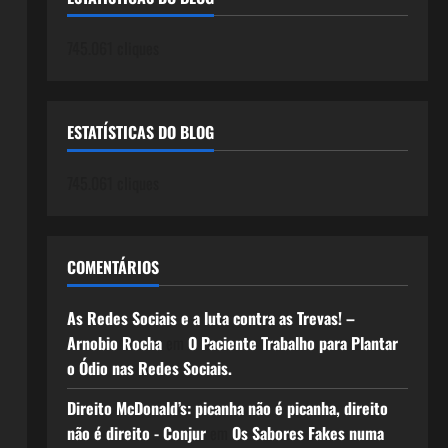
745.061 cliques
ESTATÍSTICAS DO BLOG
745.061 cliques
COMENTÁRIOS
As Redes Sociais e a luta contra as Trevas! –
Arnobio Rocha
em
O Paciente Trabalho para Plantar
o Ódio nas Redes Sociais.
Direito McDonald’s: picanha não é picanha, direito
não é direito - Conjur
em
Os Sabores Fakes numa