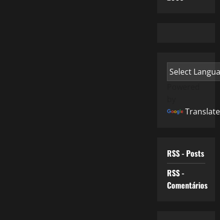
Powered
by
Translate
RSS - Posts
RSS -
Comentários