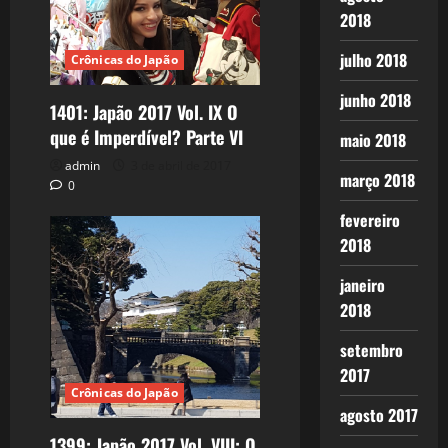
2018
julho 2018
Crônicas do Japão
junho 2018
1401: Japão 2017 Vol. IX O
que é Imperdível? Parte VI
maio 2018
admin
3 de abril de 2017
março 2018
0
fevereiro
2018
janeiro
2018
setembro
2017
Crônicas do Japão
agosto 2017
1399: Japão 2017 Vol. VIII: O