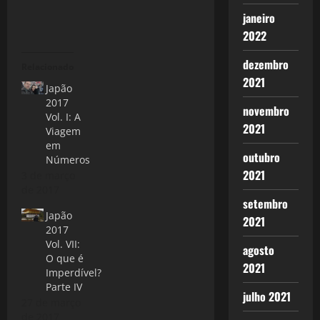
janeiro
2022
dezembro
Relacionado
2021
Japão
2017
novembro
Vol. I: A
2021
Viagem
em
outubro
Números
2021
3 de março
de 2017
setembro
Japão
2021
2017
Vol. VII:
agosto
O que é
2021
Imperdível?
Parte IV
julho 2021
27 de março
de 2017