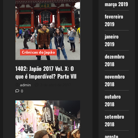
março 2019
fevereiro
2019
janeiro
2019
Crônicas do Japão
dezembro
2018
1402: Japão 2017 Vol. X: O
que é Imperdível? Parte VII
novembro
2018
admin
3 de abril de 2017
0
outubro
2018
setembro
2018
agosto