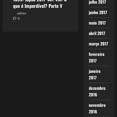
julho 2017
que é Imperdível? Parte V
junho 2017
admin
28 de março de 2017
0
maio 2017
abril 2017
março 2017
fevereiro
2017
janeiro
2017
dezembro
2016
novembro
2016