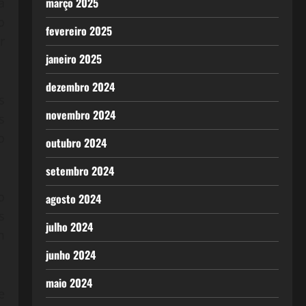
março 2025
a
o
fevereiro 2025
r
janeiro 2025
dezembro 2024
s
novembro 2024
s
o
outubro 2024
setembro 2024
o
agosto 2024
s
julho 2024
m
junho 2024
maio 2024
e