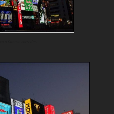
ico o famoso corredor.