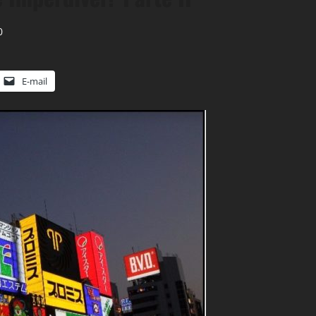
0
E-mail