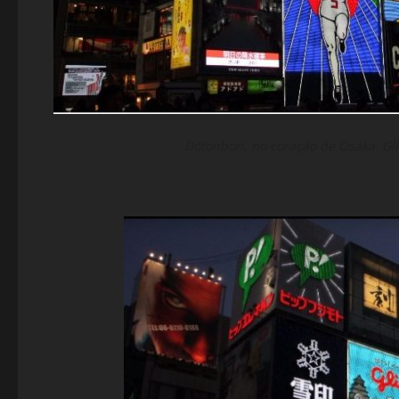
Dōtonbori, no coração de Osaka. Gl