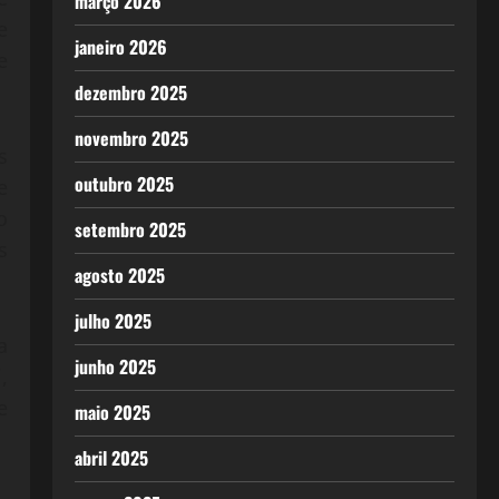
março 2026
e
janeiro 2026
e
dezembro 2025
novembro 2025
s
outubro 2025
e
o
setembro 2025
s
agosto 2025
julho 2025
a
junho 2025
,
e
maio 2025
abril 2025