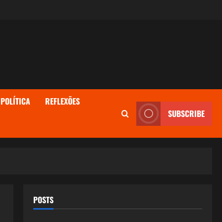
POLÍTICA
REFLEXÕES
SUBSCRIBE
POSTS