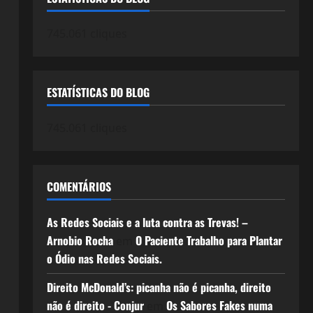
745.061 cliques
ESTATÍSTICAS DO BLOG
745.061 cliques
COMENTÁRIOS
As Redes Sociais e a luta contra as Trevas! –
Arnobio Rocha
O Paciente Trabalho para Plantar
em
o Ódio nas Redes Sociais.
Direito McDonald’s: picanha não é picanha, direito
não é direito - Conjur
Os Sabores Fakes numa
em