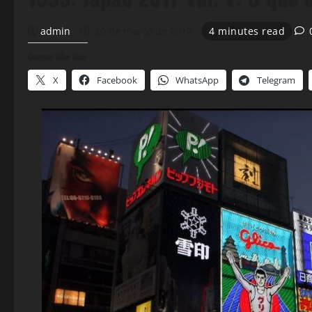
admin
20 de março de 2017
4 minutes read
Compartilhe isso:
X
Facebook
WhatsApp
Telegram