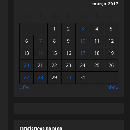
março 2017
S
T
Q
Q
S
S
D
1
2
3
4
5
6
7
8
9
10
11
12
13
14
15
16
17
18
19
20
21
22
23
24
25
26
27
28
29
30
31
« fev
abr »
ESTATÍSTICAS DO BLOG