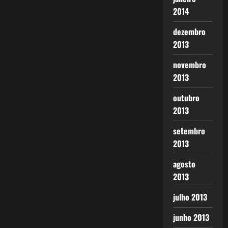
2014
dezembro
2013
novembro
2013
outubro
2013
setembro
2013
agosto
2013
julho 2013
junho 2013