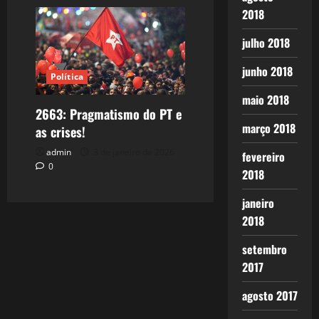
2018
julho 2018
junho 2018
Política
maio 2018
2663: Pragmatismo do PT e
março 2018
as crises!
admin
3 de janeiro de 2026
fevereiro
0
2018
janeiro
2018
setembro
2017
agosto 2017