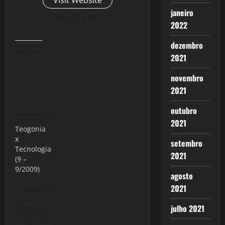
janeiro
View All Posts
2022
dezembro
Curtir isso:
2021
novembro
2021
outubro
Relacionado
2021
Teogonia
x
setembro
Tecnologia
2021
(9 –
9/2009)
agosto
Deuses
2021
Primevos A
grande
julho 2021
Teogonia
Grega pode