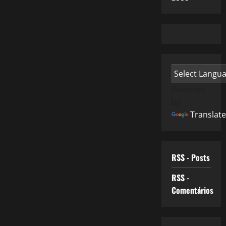
Powered
by
Translate
RSS - Posts
RSS -
Comentários