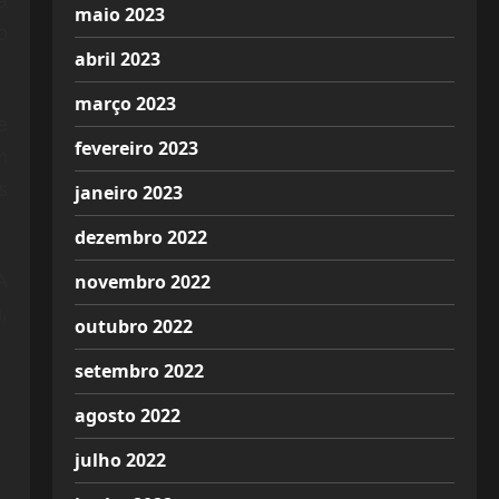
a
maio 2023
o
abril 2023
março 2023
e
fevereiro 2023
m
s
janeiro 2023
dezembro 2022
novembro 2022
A
,
outubro 2022
setembro 2022
agosto 2022
julho 2022