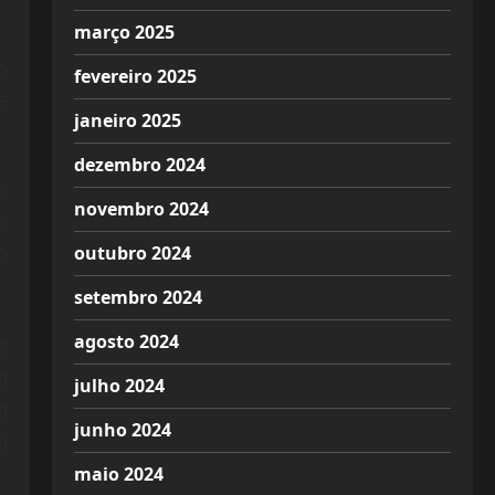
março 2025
o
fevereiro 2025
e
janeiro 2025
dezembro 2024
,
novembro 2024
m
outubro 2024
O
setembro 2024
agosto 2024
s
m
julho 2024
o
junho 2024
m
maio 2024