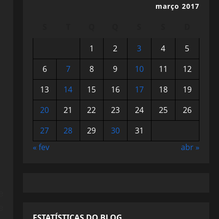
março 2017
S
T
Q
Q
S
S
D
1
2
3
4
5
6
7
8
9
10
11
12
13
14
15
16
17
18
19
20
21
22
23
24
25
26
27
28
29
30
31
« fev
abr »
e
e
ESTATÍSTICAS DO BLOG