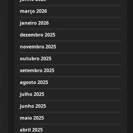
março 2026
a
janeiro 2026
o
dezembro 2025
e
novembro 2025
outubro 2025
$
o
setembro 2025
a
agosto 2025
m
julho 2025
junho 2025
o
maio 2025
.
á
abril 2025