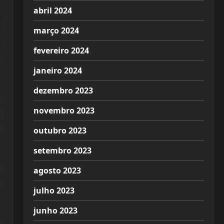
abril 2024
s
,
março 2024
l
fevereiro 2024
o
janeiro 2024
dezembro 2023
e
novembro 2023
e
,
outubro 2023
setembro 2023
e
agosto 2023
t
julho 2023
junho 2023