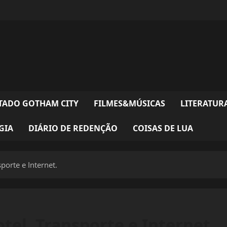
TADO GOTHAM CITY
FILMES&MÚSICAS
LITERATUR
GIA
DIÁRIO DE REDENÇÃO
COISAS DE LUA
sporte e Internet.
Hotel, Transporte e Internet.