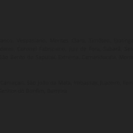
anco, Vespasiano, Montes Claro, Timóteo, Ipatinga
ares, Coronel Fabriciano, Juiz de Fora, Sabará, Set
, São Bento do Sapucaí, Extrema, Camanducaia, Mont
, Camaçari, São João da Mata, Imbassay, Juazeiro, Feir
 Senhor do Bonfim, Barreira