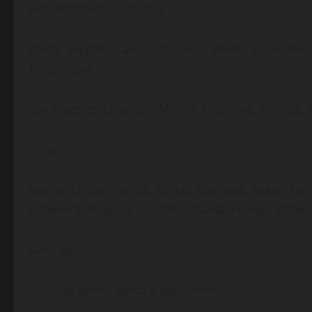
Florianopólis, Cricíuma
Porto Alegre, Caxias do Sul, Bento Gonçalves
Tucunduva
Los Angeles, Orlando, Miami, Kissimee, Tampa, 
Lima
Narita, Chiba, Toride, Abiko, Kashiwa, Niko, 
Odawara, Nagoya, Ise, Mie, Osaka, Himeji, Kobe,
Santiago…
… Ainda tenho tanto a percorrer.