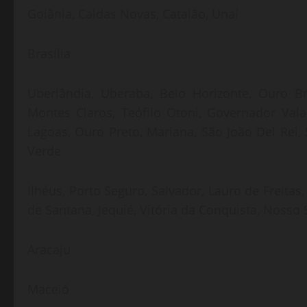
Goiânia, Caldas Novas, Catalão, Unaí
Brasília
Uberlândia, Uberaba, Belo Horizonte, Ouro Br
Montes Claros, Teófilo Otoni, Governador Valad
Lagoas, Ouro Preto, Mariana, São João Del Rei
Verde
Ilhéus, Porto Seguro, Salvador, Lauro de Freitas
de Santana, Jequié, Vitória da Conquista, Nosso
Aracaju
Maceió