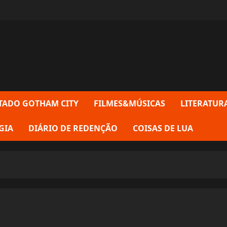
TADO GOTHAM CITY
FILMES&MÚSICAS
LITERATUR
GIA
DIÁRIO DE REDENÇÃO
COISAS DE LUA