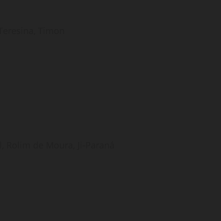
, Teresina, Timon
l, Rolim de Moura, Ji-Paraná