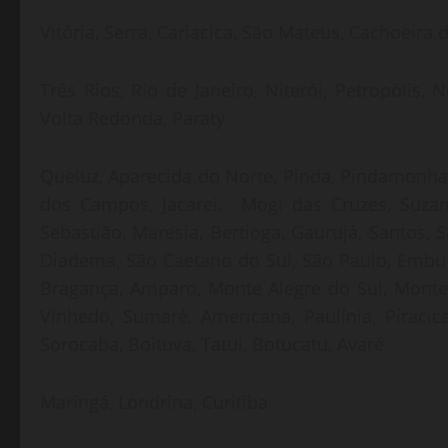
Vitória, Serra, Cariacica, São Mateus, Cachoeira
Três Rios, Rio de Janeiro, Niterói, Petropólis
Volta Redonda, Paraty
Queluz, Aparecida do Norte, Pinda, Pindamonha
dos Campos, Jacarei, Mogi das Cruzes, Suzano
Sebastião, Maresia, Bertioga, Gaurujá, Santos, 
Diadema, São Caetano do Sul, São Paulo, Embu das
Bragança, Amparo, Monte Alegre do Sul, Monte 
Vinhedo, Sumaré, Americana, Paulínia, Piracic
Sorocaba, Boituva, Tatui, Botucatu, Avaré
Maringá, Londrina, Curitiba