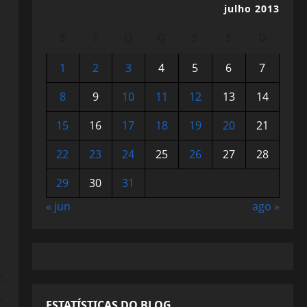
julho 2013
S
T
Q
Q
S
S
D
1
2
3
4
5
6
7
8
9
10
11
12
13
14
15
16
17
18
19
20
21
22
23
24
25
26
27
28
29
30
31
« jun
ago »
o
,
ESTATÍSTICAS DO BLOG