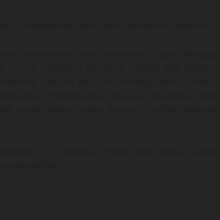
dos e importantes, nem mais nem menos, apenas Eu
ca de Jericoacoara, Marco, Morrinhos, Sobral, Massapê
e, Viçosa, Tabuleiro do Norte, Canidé, São Bento d
marante, São Luís do Curu, Catuana, Traíri, Cumbuco
 Maracanau, Maranguape, Pacajus, Pacatuba, Pacoti
be, Iguatu, Brejo Santos, Aquiraz, Cascável, Beberibe
 Afogados da Ingazeira, Flores, Arco Verde, Caruaru
anto Agostinho