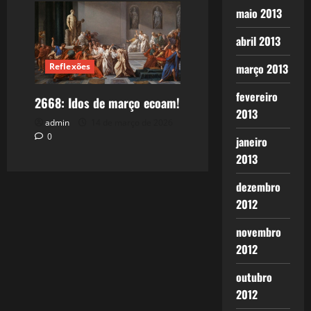
maio 2013
abril 2013
março 2013
Reflexões
fevereiro
2668: Idos de março ecoam!
2013
admin
14 de março de 2026
0
janeiro
2013
dezembro
2012
novembro
2012
outubro
2012