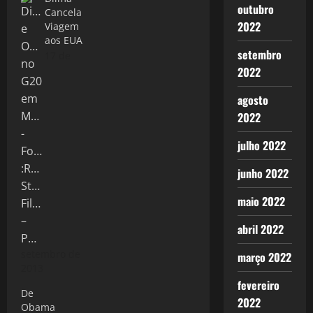
outubro
Cancela
2022
Viagem
aos EUA
setembro
17 de
2022
agosto
2022
julho 2022
junho 2022
maio 2022
abril 2022
setembro de
março 2022
2013
fevereiro
De
2022
Obama