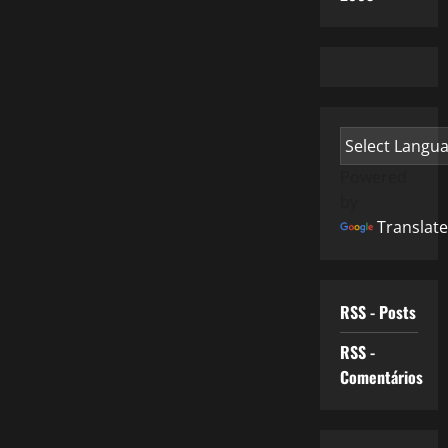
Powered
by
Translate
RSS - Posts
RSS -
Comentários