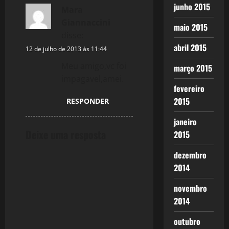
junho 2015
Mara
Giannaccini
maio 2015
disse:
abril 2015
12 de julho de 2013 às 11:44
Meu amigo,vc foi
março 2015
impagavel,amei.
fevereiro
2015
RESPONDER
janeiro
Deixe uma resposta
2015
dezembro
2014
novembro
2014
outubro