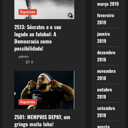
março 2019
Esportes
fevereiro
2019
2513: Sócrates e o seu
legado ao futebol: A
janeiro
Democracia como
2019
possibilidade!
dezembro
admin
4 de dezembro de
2018
2024
0
novembro
2018
outubro
2018
Esportes
setembro
2018
2501: MEMPHIS DEPAY, um
gringo muito loko!
agosto