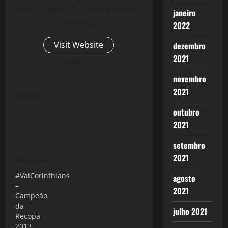
Livro - Crise 2.0: A Taxa de Lucro
janeiro
Reloaded.
2022
Visit Website
dezembro
2021
View All Posts
novembro
2021
Curtir isso:
outubro
2021
setembro
2021
Relacionado
#VaiCorinthians
agosto
–
2021
Campeão
da
julho 2021
Recopa
2013