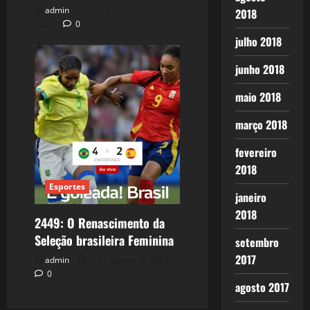
admin
12 de novembro de
2018
2024
0
julho 2018
junho 2018
maio 2018
março 2018
fevereiro
2018
Esportes
janeiro
2018
2449: O Renascimento da
Seleção brasileira Feminina
setembro
2017
admin
6 de agosto de 2024
0
agosto 2017