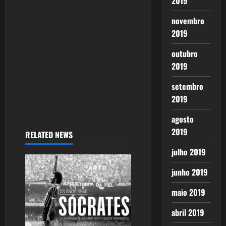
2019
i
novembro
o
2019
n
outubro
2019
setembro
2019
agosto
2019
RELATED NEWS
julho 2019
junho 2019
maio 2019
abril 2019