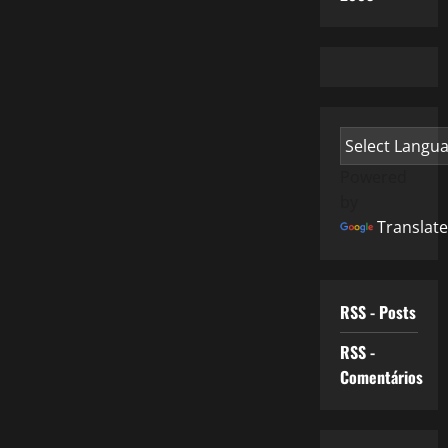
Powered
by
Translate
RSS - Posts
RSS -
Comentários