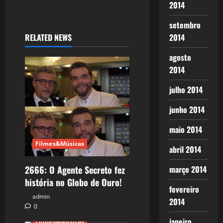
2014
setembro
RELATED NEWS
2014
agosto
2014
julho 2014
junho 2014
maio 2014
Filmes&Músicas
abril 2014
março 2014
2666: O Agente Secreto fez
história no Globo de Ouro!
fevereiro
admin
12 de janeiro de 2026
2014
0
janeiro
Filmes&Músicas