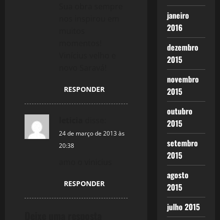
Sua obra sempre
janeiro
nos inspirou em
2016
muitos
momentos!
dezembro
Vinícius velho e
2015
novo Saravá!
novembro
RESPONDER
2015
outubro
leticia
disse:
2015
24 de março de 2013 às
setembro
20:38
2015
amo o vinicius
agosto
RESPONDER
2015
julho 2015
Deixe uma resposta