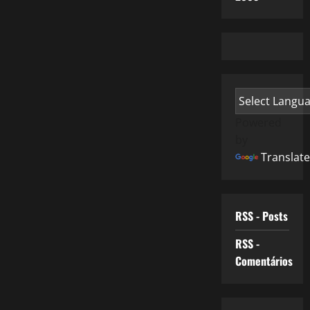
Powered
by
Translate
RSS - Posts
RSS -
Comentários