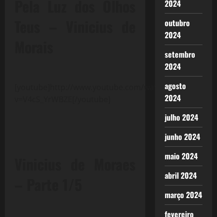
Pela Luz dos Olhos
2024
Teus – Vinicius de
outubro
2024
Morais
setembro
2024
agosto
[youtube]http://www.youtube.com/watch?
2024
v=V4cS_YrWBZE[/youtube]
julho 2024
junho 2024
maio 2024
Vinicius de Moraes
abril 2024
– Parte 1/5
março 2024
fevereiro