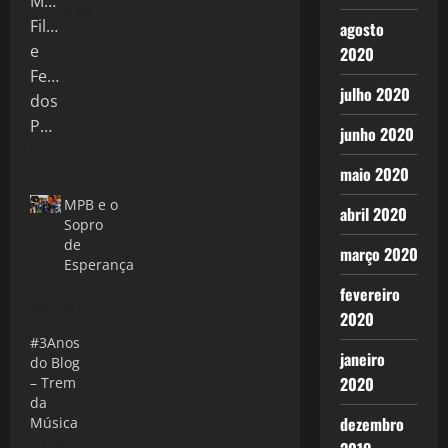
8 de
agosto
2020
julho 2020
junho 2020
novembro de
2013
maio 2020
MPB e o
abril 2020
Sopro
de
março 2020
Esperança
19 de março
fevereiro
de 2021
2020
#3Anos
janeiro
do Blog
2020
– Trem
da
dezembro
Música
23 de