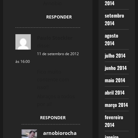
2014
Arnobio
setembro
RESPONDER
2014
agosto
Paulo Stockler
2014
disse:
11 de setembro de 2012
julho 2014
às 16:00
junho 2014
Fico muito
contente com
maio 2014
isso!!
abril 2014
Abraços a todos
por aí!
março 2014
fevereiro
RESPONDER
2014
arnobiorocha
janeiro