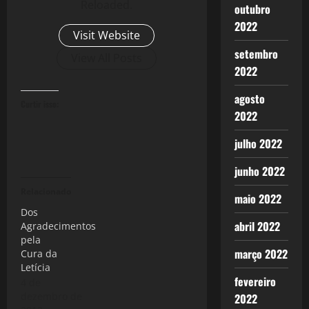
Reloaded.
outubro
2022
Visit Website
setembro
View All Posts
2022
agosto
Curtir isso:
2022
julho 2022
junho 2022
Relacionado
maio 2022
Dos
abril 2022
Agradecimentos
pela
março 2022
Cura da
Letícia
fevereiro
4 de
dezembro de
2022