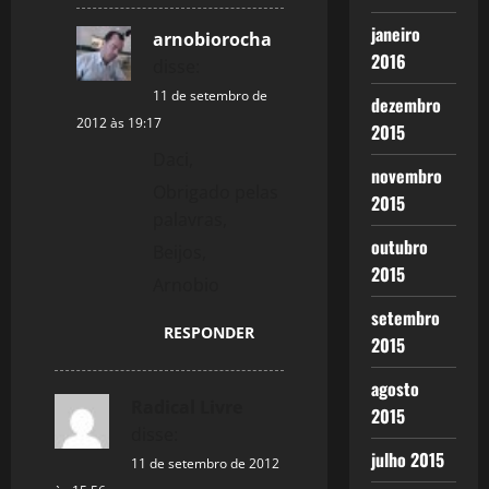
janeiro
arnobiorocha
2016
disse:
11 de setembro de
dezembro
2012 às 19:17
2015
Daci,
novembro
Obrigado pelas
2015
palavras,
outubro
Beijos,
2015
Arnobio
setembro
RESPONDER
2015
agosto
Radical Livre
2015
disse:
julho 2015
11 de setembro de 2012