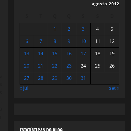
agosto 2012
S
T
Q
Q
S
S
D
1
2
3
4
5
6
7
8
9
10
11
12
13
14
15
16
17
18
19
20
21
22
23
24
25
26
s
27
28
29
30
31
s
« jul
set »
s
,
a
r
ESTATÍSTICAS DO BLOG