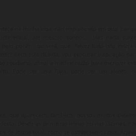
onteça na minha vida, não importando em qual camp
ção intelectual, até mesmo sonhos. Mas nada surge
lo porvir, ou será, que talvez tudo isto esteja 
entir? Com esta dúvida, vou procurar inspiração par
do cotidiano, afinal a melhor razão para escrever est
lto. Pode ser uma fuga, pode ser um alento, o
es, que aparecem, também nossos muitos defeito
 texto. Desde as primeiras linhas ou nas últimas, nã
os de forma total, como se estivéssemos nus. Aquel