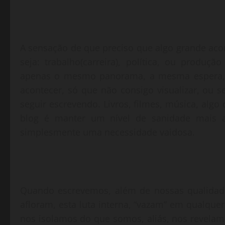
A sensação de que preciso que algo grande ac
seja: trabalho(carreira), política, ou produ
apenas o mesmo panorama, a mesma espera, pe
acontecer, só que não consigo visualizar, ou s
seguir escrevendo. Livros, filmes, música, algo 
blog é manter um nível de sanidade mais a
simplesmente uma necessidade vaidosa.
Quando escrevemos, além de nossas qualidad
afloram, esta luta interna, “vazam” em qualquer
nos isolamos do que somos, aliás, nos revelam