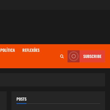
POLÍTICA
REFLEXÕES
SUBSCRIBE
POSTS