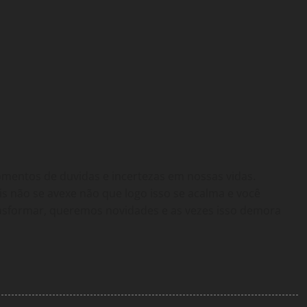
entos de duvidas e incertezas em nossas vidas.
s não se avexe não que logo isso se acalma e você
formar, queremos novidades e as vezes isso demora