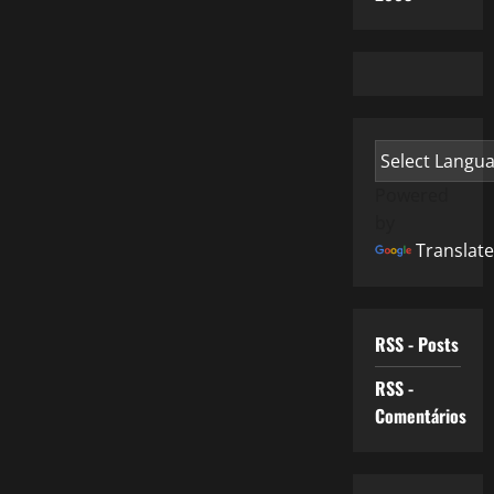
Powered
by
Translate
RSS - Posts
RSS -
Comentários