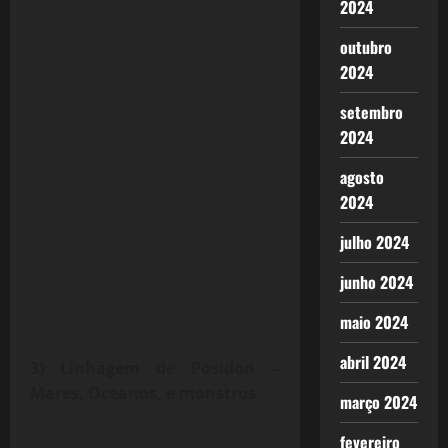
2024
outubro
2024
setembro
2024
agosto
2024
julho 2024
junho 2024
maio 2024
abril 2024
3) Linhagem de Posidon –
Mares, Oceanos, e monstros
março 2024
fevereiro