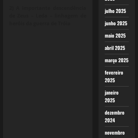
2) A importante descendência
julho 2025
de Zeus – Leda – linhagem de
junho 2025
heróis da guerra de Tróia
maio 2025
abril 2025
março 2025
fevereiro
2025
janeiro
2025
dezembro
2024
novembro