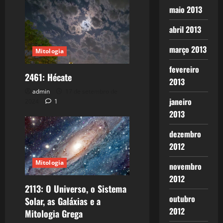
maio 2013
abril 2013
março 2013
Mitologia
fevereiro
2461: Hécate
2013
admin
17 de setembro de
janeiro
2024
1
2013
dezembro
2012
Mitologia
novembro
2012
2113: O Universo, o Sistema
outubro
Solar, as Galáxias e a
2012
Mitologia Grega