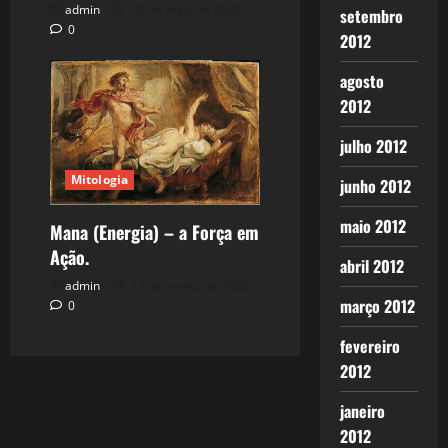
admin
29 de maio de 2022
setembro
0
2012
agosto
2012
julho 2012
Mitologia
junho 2012
maio 2012
Mana (Energia) – a Força em
Ação.
abril 2012
admin
17 de março de 2022
março 2012
0
fevereiro
2012
janeiro
2012