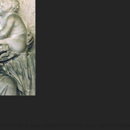
machismo e suas raízes históricas, mas num context