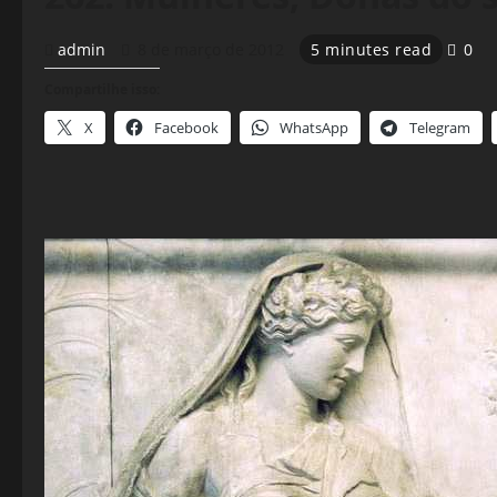
admin
8 de março de 2012
5 minutes read
0
Compartilhe isso:
X
Facebook
WhatsApp
Telegram