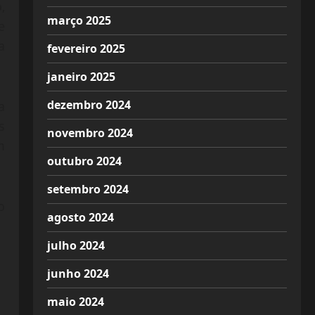
,
março 2025
e
a
fevereiro 2025
janeiro 2025
dezembro 2024
a
s
novembro 2024
m
outubro 2024
setembro 2024
o
agosto 2024
julho 2024
junho 2024
maio 2024