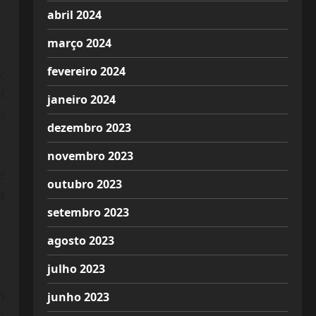
abril 2024
março 2024
fevereiro 2024
:
l
janeiro 2024
e
dezembro 2023
novembro 2023
e
outubro 2023
a
setembro 2023
agosto 2023
julho 2023
m
junho 2023
o