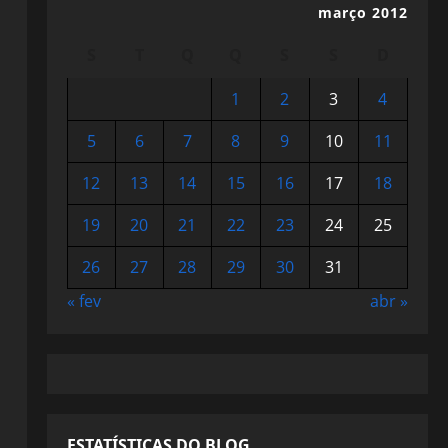
março 2012
S
T
Q
Q
S
S
D
1
2
3
4
5
6
7
8
9
10
11
12
13
14
15
16
17
18
19
20
21
22
23
24
25
26
27
28
29
30
31
« fev
abr »
ESTATÍSTICAS DO BLOG