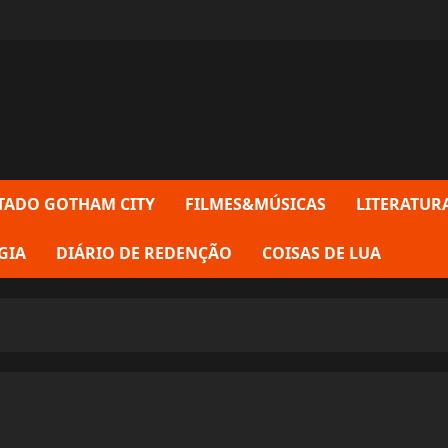
TADO GOTHAM CITY
FILMES&MÚSICAS
LITERATUR
GIA
DIÁRIO DE REDENÇÃO
COISAS DE LUA