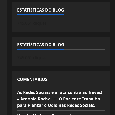
ESTATÍSTICAS DO BLOG
745.061 cliques
ESTATÍSTICAS DO BLOG
745.061 cliques
COMENTÁRIOS
As Redes Sociais e a luta contra as Trevas!
– Arnobio Rocha
em
O Paciente Trabalho
para Plantar o Ódio nas Redes Sociais.