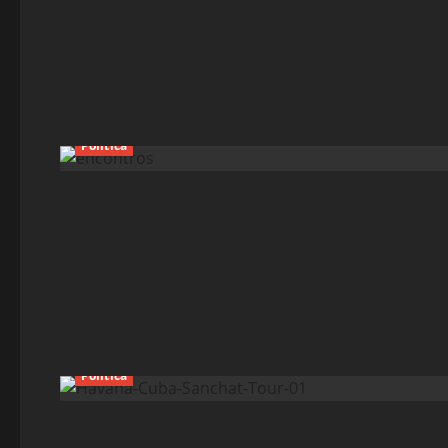
Política
Política