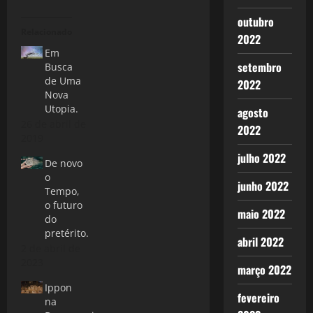
outubro
Relacionado
2022
Em
setembro
Busca
de Uma
2022
Nova
Utopia.
agosto
26 de abril de
2022
2019
julho 2022
De novo
o
junho 2022
Tempo,
o futuro
maio 2022
do
pretérito.
abril 2022
2 de abril de
2023
março 2022
Ippon
fevereiro
na