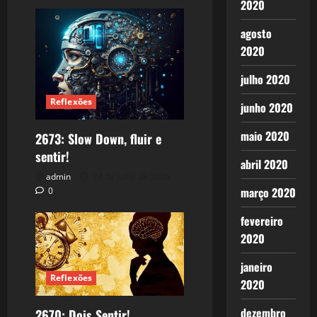
2020
agosto
2020
julho 2020
Reflexões
junho 2020
maio 2020
2673: Slow Down, fluir e
sentir!
abril 2020
admin
24 de julho de 2026
março 2020
0
fevereiro
2020
janeiro
Reflexões
2020
dezembro
2670: Dois Sentir!