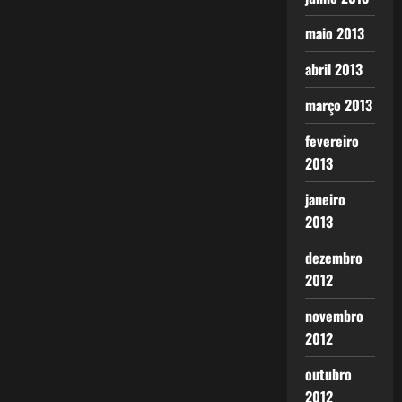
maio 2013
abril 2013
março 2013
fevereiro
2013
janeiro
2013
dezembro
2012
novembro
2012
outubro
2012