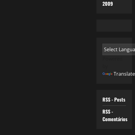
2009
Powered
by
Translate
RSS - Posts
RSS -
Comentários