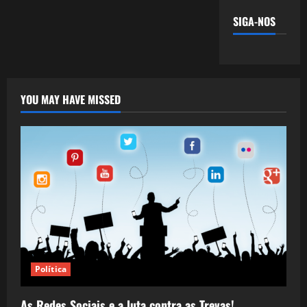
SIGA-NOS
YOU MAY HAVE MISSED
Política
As Redes Sociais e a luta contra as Trevas!