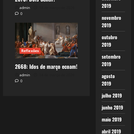
2019
admin
18 de março de 2026
0
novembro
2019
outubro
2019
Reflexões
setembro
2019
2668: Idos de março ecoam!
admin
14 de março de 2026
agosto
0
2019
julho 2019
junho 2019
maio 2019
abril 2019