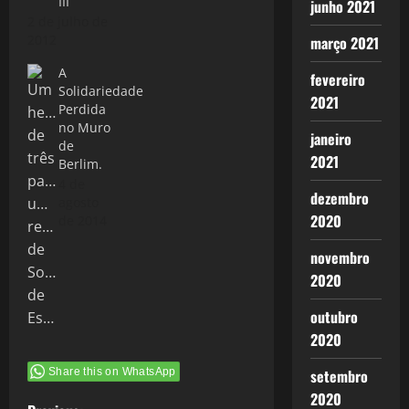
III
junho 2021
2 de julho de
2012
março 2021
A
fevereiro
Solidariedade
2021
Perdida
no Muro
janeiro
de
2021
Berlim.
4 de
dezembro
agosto
2020
de 2014
novembro
2020
outubro
2020
Share this on WhatsApp
setembro
2020