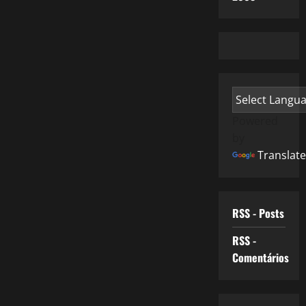
Powered
by
Translate
RSS - Posts
RSS -
Comentários