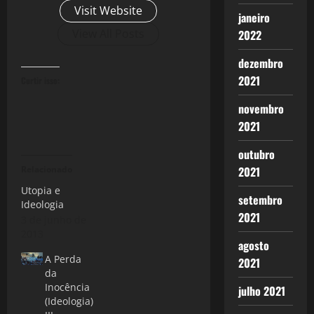
Visit Website
janeiro
View All Posts
2022
dezembro
2021
Curtir isso:
novembro
2021
outubro
Relacionado
2021
Utopia e
setembro
Ideologia
2021
3 de junho de
2013
agosto
A Perda
2021
da
Inocência
julho 2021
(Ideologia)