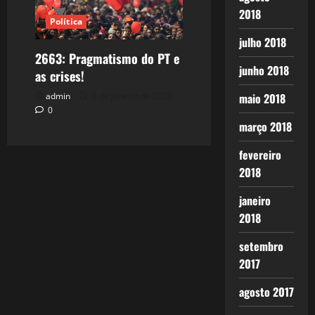
2018
Política
julho 2018
2663: Pragmatismo do PT e
junho 2018
as crises!
maio 2018
admin
3 de janeiro de 2026
0
março 2018
fevereiro
2018
janeiro
2018
setembro
2017
agosto 2017