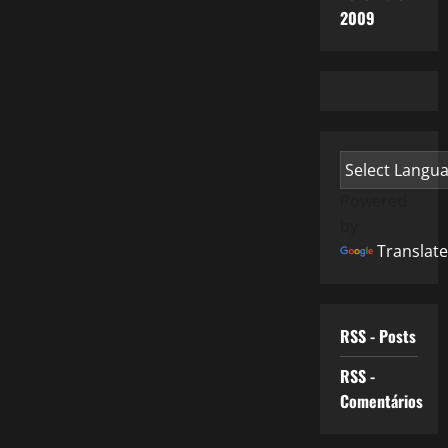
2009
Powered
by
Translate
RSS - Posts
RSS -
Comentários