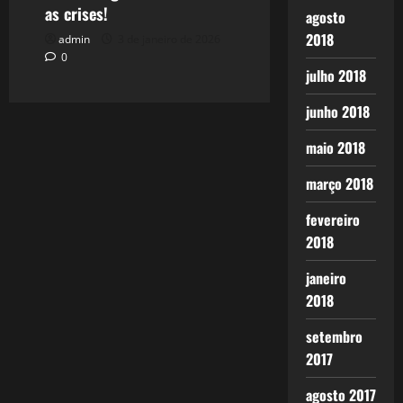
as crises!
agosto
2018
admin
3 de janeiro de 2026
0
julho 2018
junho 2018
maio 2018
março 2018
fevereiro
2018
janeiro
2018
setembro
2017
agosto 2017