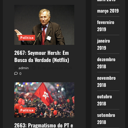
março 2019
fevereiro
2019
Política
janeiro
2019
2667: Seymour Hersh: Em
dezembro
Busca da Verdade (Netflix)
2018
admin
15 de janeiro de 2026
0
novembro
2018
outubro
2018
Política
setembro
2018
2663: Pragmatismo do PT e