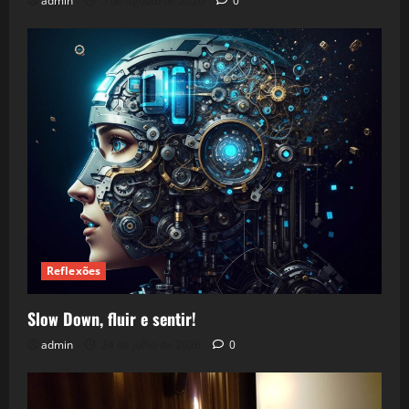
admin
5 de agosto de 2026
0
Reflexões
Slow Down, fluir e sentir!
admin
24 de julho de 2026
0