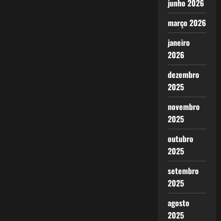
junho 2026
março 2026
janeiro
2026
dezembro
2025
novembro
2025
outubro
2025
setembro
2025
agosto
2025