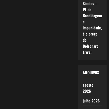
Simões
em
PL da
Bandidagem
e
impunidade,
é o preço
do
Bolsonaro
Livre!
ARQUIVOS
agosto
2026
julho 2026