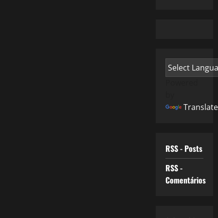
Powered
by
Translate
RSS - Posts
RSS -
Comentários