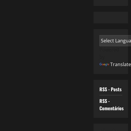
Powered
by
Translate
RSS - Posts
RSS -
Comentários