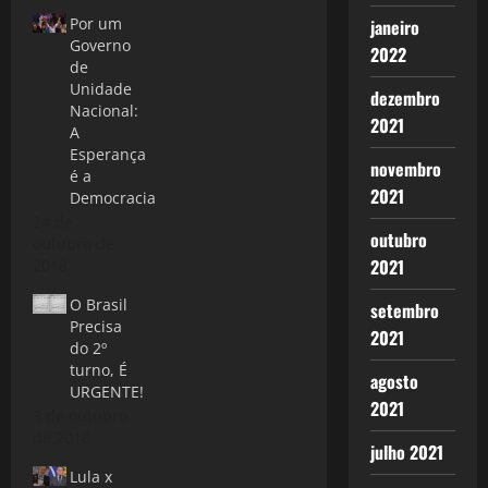
Por um
janeiro
Governo
2022
de
Unidade
dezembro
Nacional:
2021
A
Esperança
novembro
é a
2021
Democracia
24 de
outubro
outubro de
2021
2018
O Brasil
setembro
Precisa
2021
do 2º
turno, É
agosto
URGENTE!
2021
3 de outubro
de 2018
julho 2021
Lula x