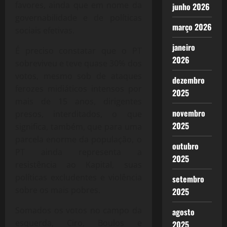
favores, ainda que em nome da
junho 2026
governabilidade e de políticas
março 2026
sociais efetivas.
janeiro
É preciso constatar que o PT
2026
sobreviveu e teve quase 30% dos
votos, mesmo sob de ataques
dezembro
ferozes midiáticos intensos por
2025
mais de 15 anos, dirigentes
novembro
presos, interditados, o que
2025
significa, também, que para uma
parcela enorme da população, o
outubro
PT ainda representa a
2025
resistência ao Kapital, suas
políticas excludentes e violência
setembro
sobre os mais pobres.
2025
Somados os votos no campo da
agosto
esquerda, Ciro, Boulos e
2025