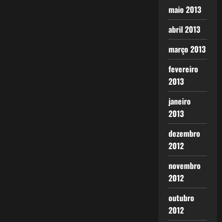
maio 2013
abril 2013
março 2013
fevereiro
2013
janeiro
2013
dezembro
2012
novembro
2012
outubro
2012