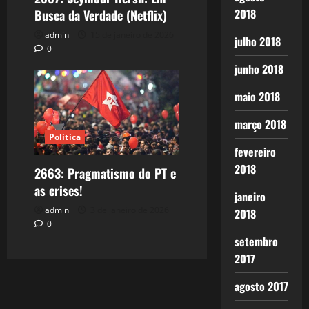
2018
Busca da Verdade (Netflix)
admin
15 de janeiro de 2026
julho 2018
0
junho 2018
maio 2018
março 2018
Política
fevereiro
2018
2663: Pragmatismo do PT e
as crises!
janeiro
admin
3 de janeiro de 2026
2018
0
setembro
2017
agosto 2017