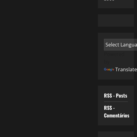
Powered
by
Translate
RSS - Posts
RSS -
Comentários