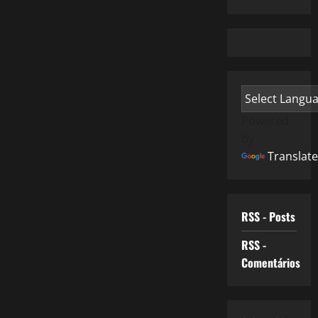
Powered
by
Translate
RSS - Posts
RSS -
Comentários