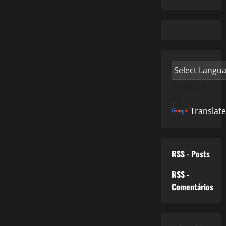
Powered
by
Translate
RSS - Posts
RSS -
Comentários