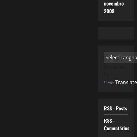
novembro
2009
Powered
by
Translate
RSS - Posts
RSS -
Comentários