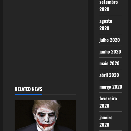
setembro
i
2020
agosto
o
2020
n
julho 2020
junho 2020
maio 2020
abril 2020
março 2020
RELATED NEWS
fevereiro
2020
janeiro
2020