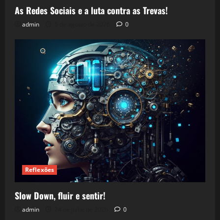
As Redes Sociais e a luta contra as Trevas!
admin
5 de agosto de 2026
0
Reflexões
Slow Down, fluir e sentir!
admin
24 de julho de 2026
0