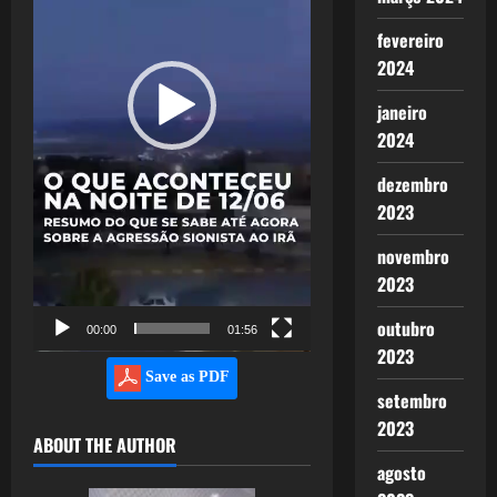
fevereiro
2024
janeiro
2024
dezembro
2023
novembro
2023
outubro
00:00
01:56
2023
Save as PDF
setembro
2023
ABOUT THE AUTHOR
agosto