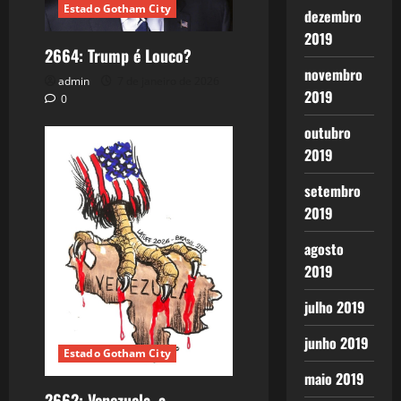
Estado Gotham City
dezembro
2019
2664: Trump é Louco?
novembro
admin
7 de janeiro de 2026
2019
0
outubro
2019
setembro
2019
agosto
2019
julho 2019
junho 2019
Estado Gotham City
maio 2019
2662: Venezuela, a