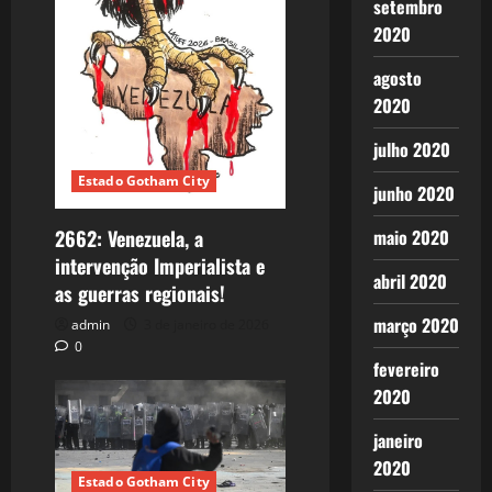
setembro
2020
agosto
2020
julho 2020
Estado Gotham City
junho 2020
2662: Venezuela, a
maio 2020
intervenção Imperialista e
abril 2020
as guerras regionais!
março 2020
admin
3 de janeiro de 2026
0
fevereiro
2020
janeiro
2020
Estado Gotham City