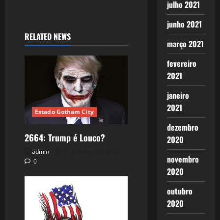
julho 2021
junho 2021
RELATED NEWS
março 2021
fevereiro
2021
janeiro
2021
Estado Gotham City
dezembro
2664: Trump é Louco?
2020
admin
7 de janeiro de 2026
novembro
0
2020
outubro
2020