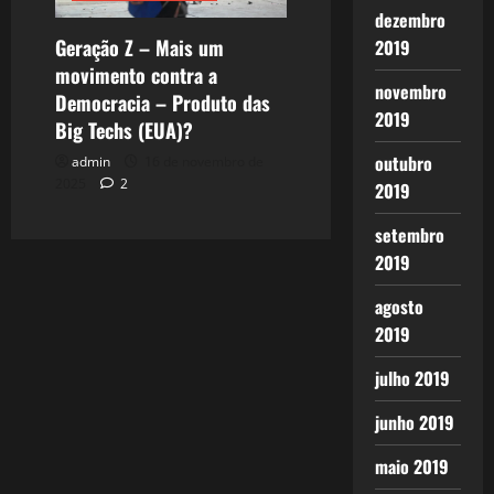
dezembro
Geração Z – Mais um
2019
movimento contra a
novembro
Democracia – Produto das
2019
Big Techs (EUA)?
outubro
admin
16 de novembro de
2025
2
2019
setembro
2019
agosto
2019
julho 2019
junho 2019
maio 2019