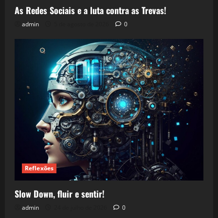
As Redes Sociais e a luta contra as Trevas!
admin
5 de agosto de 2026
0
Reflexões
Slow Down, fluir e sentir!
admin
24 de julho de 2026
0