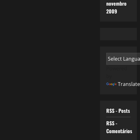
novembro
2009
Powered
by
Translate
RSS - Posts
RSS -
Comentários