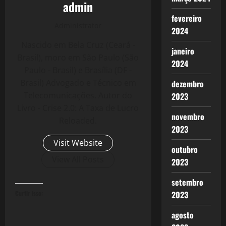
admin
fevereiro
Administrator
2024
Nascido em Bela Cruz (Ceará -
janeiro
Brasil), moro em São Paulo (São
2024
Paulo - Brasil) e Brasília (DF -
Brasil) Advogado e Técnico em
dezembro
Telecomunicações. Autor do
2023
Livro - Crise 2.0: A Taxa de Lucro
novembro
Reloaded.
2023
Visit Website
outubro
View All Posts
2023
setembro
2023
Curtir isso:
agosto