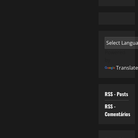
Powered
by
Translate
RSS - Posts
RSS -
Comentários