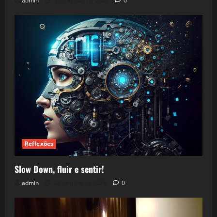
admin
5 de agosto de 2026
0
Reflexões
Slow Down, fluir e sentir!
admin
24 de julho de 2026
0