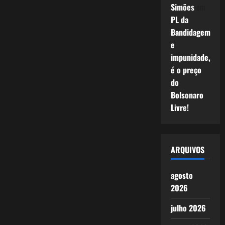
Simões
em
PL da
Bandidagem
e
impunidade,
é o preço
do
Bolsonaro
Livre!
ARQUIVOS
agosto
2026
julho 2026