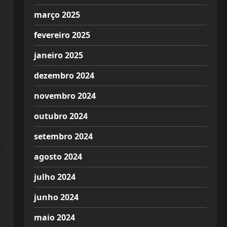
março 2025
m
fevereiro 2025
s
janeiro 2025
,
dezembro 2024
novembro 2024
,
outubro 2024
s
s
setembro 2024
à
agosto 2024
julho 2024
junho 2024
maio 2024