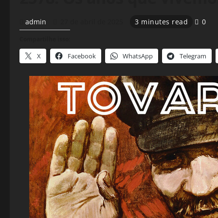
admin
27 de abril de 2025
3 minutes read
0
Compartilhe isso:
X
Facebook
WhatsApp
Telegram