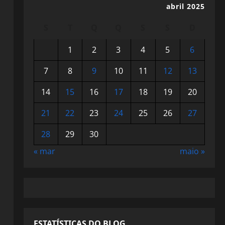
abril 2025
S
T
Q
Q
S
S
D
1
2
3
4
5
6
7
8
9
10
11
12
13
14
15
16
17
18
19
20
21
22
23
24
25
26
27
28
29
30
« mar
maio »
ESTATÍSTICAS DO BLOG