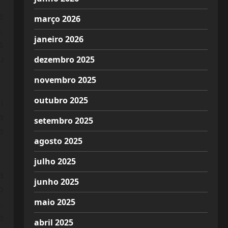
e
março 2026
,
janeiro 2026
s
u
dezembro 2025
novembro 2025
outubro 2025
i
a
setembro 2025
e
agosto 2025
julho 2025
a
junho 2025
o
maio 2025
,
e
abril 2025