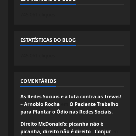
745.061 cliques
ESTATÍSTICAS DO BLOG
745.061 cliques
COMENTÁRIOS
As Redes Sociais e a luta contra as Trevas!
– Arnobio Rocha
em
O Paciente Trabalho
para Plantar o Ódio nas Redes Sociais.
Direito McDonald’s: picanha não é
picanha, direito não é direito - Conjur
em