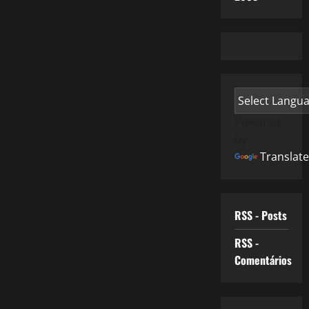
Powered
by
Translate
RSS - Posts
RSS -
Comentários