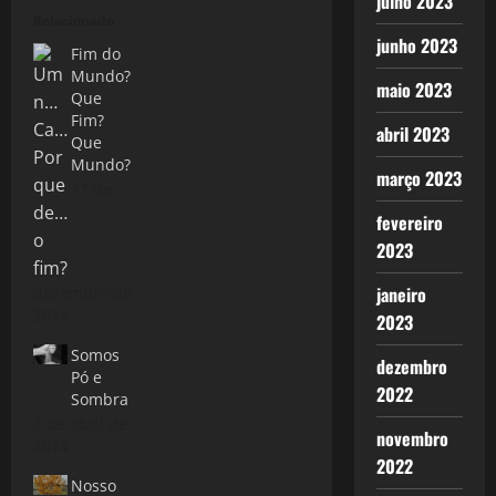
julho 2023
Relacionado
junho 2023
Fim do
Mundo?
maio 2023
Que
Fim?
abril 2023
Que
Mundo?
março 2023
17 de
fevereiro
2023
janeiro
dezembro de
2014
2023
Somos
dezembro
Pó e
2022
Sombra
7 de abril de
novembro
2014
2022
Nosso