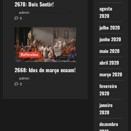
2670: Dois Sentir!
agosto
admin
18 de março de 2026
2020
0
julho 2020
junho 2020
maio 2020
Reflexões
abril 2020
2668: Idos de março ecoam!
março 2020
admin
14 de março de 2026
0
fevereiro
2020
janeiro
2020
dezembro