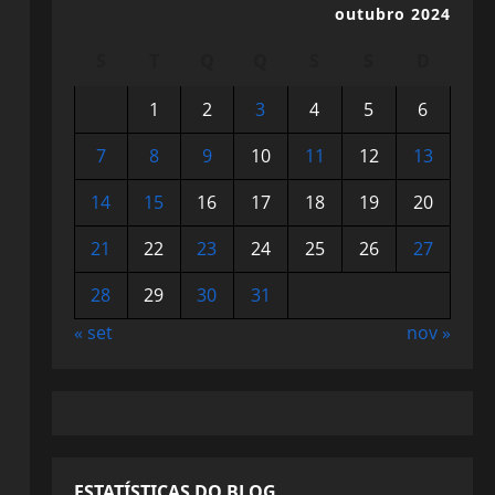
outubro 2024
S
T
Q
Q
S
S
D
1
2
3
4
5
6
7
8
9
10
11
12
13
14
15
16
17
18
19
20
21
22
23
24
25
26
27
28
29
30
31
« set
nov »
ESTATÍSTICAS DO BLOG