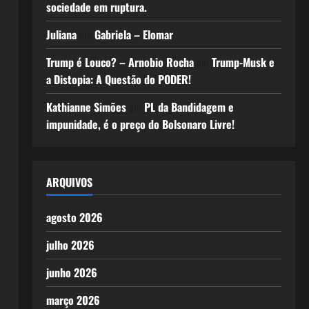
sociedade em ruptura.
Juliana
em
Gabriela – Elomar
Trump é Louco? – Arnobio Rocha
em
Trump-Musk e
a Distopia: A Questão do PODER!
Kathianne Simões
em
PL da Bandidagem e
impunidade, é o preço do Bolsonaro Livre!
ARQUIVOS
agosto 2026
julho 2026
junho 2026
março 2026