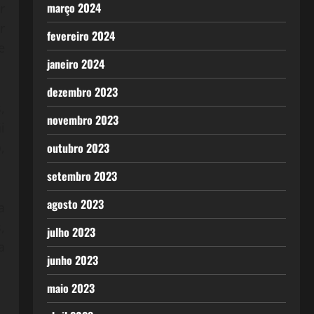
março 2024
r
r
fevereiro 2024
e
janeiro 2024
dezembro 2023
,
novembro 2023
i
,
outubro 2023
setembro 2023
agosto 2023
a
,
julho 2023
a
junho 2023
maio 2023