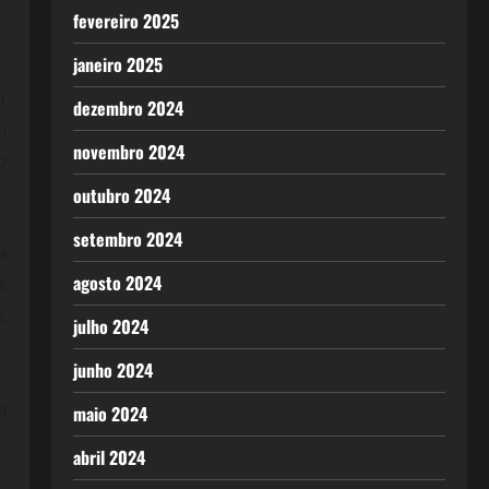
fevereiro 2025
janeiro 2025
r
dezembro 2024
u
novembro 2024
o
outubro 2024
setembro 2024
a
agosto 2024
s
,
julho 2024
junho 2024
a
maio 2024
abril 2024