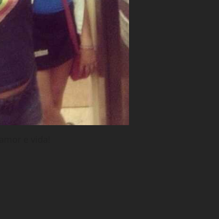
 amor e vida!