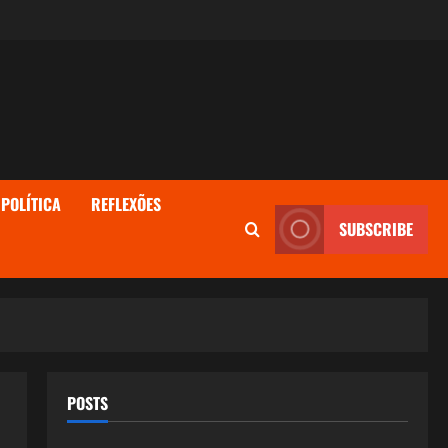
POLÍTICA
REFLEXÕES
SUBSCRIBE
POSTS