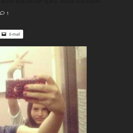
1
E-mail