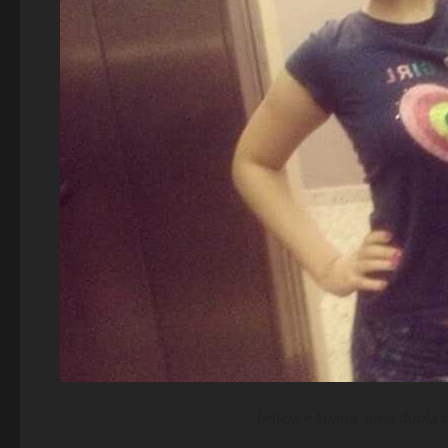
Letícia e Luana, uma dupla 