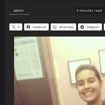
admin
18 de novembro de 2022
3 minutes read
Compartilhe isso:
X
Facebook
WhatsApp
Telegram