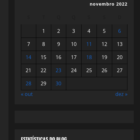
novembro 2022
S
T
Q
Q
S
S
D
1
2
3
4
5
6
7
8
9
10
11
12
13
14
15
16
17
18
19
20
21
22
23
24
25
26
27
28
29
30
« out
dez »
ESTATÍSTICAS DO BLOG