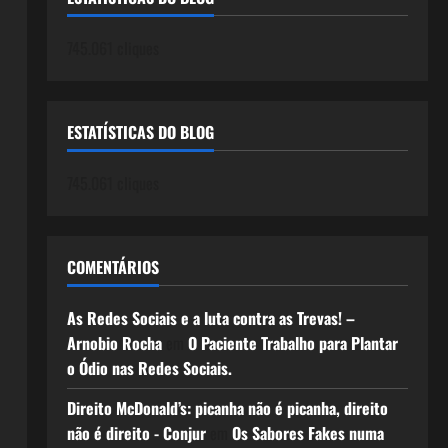
745.061 cliques
ESTATÍSTICAS DO BLOG
745.061 cliques
COMENTÁRIOS
As Redes Sociais e a luta contra as Trevas! –
Arnobio Rocha
em
O Paciente Trabalho para Plantar
o Ódio nas Redes Sociais.
Direito McDonald’s: picanha não é picanha, direito
não é direito - Conjur
em
Os Sabores Fakes numa