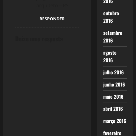
2016
arquiteto – RS
outubro
RESPONDER
2016
setembro
Deixe uma resposta
2016
agosto
2016
julho 2016
junho 2016
maio 2016
abril 2016
março 2016
fevereiro