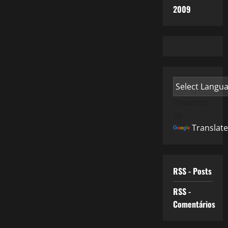
2009
Powered
by
Translate
RSS - Posts
RSS -
Comentários