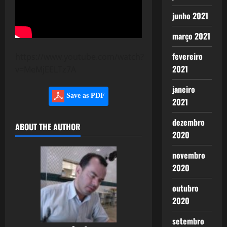
junho 2021
março 2021
fevereiro
https://www.youtube.com/watch?
2021
v=MeMjEELTz7A
janeiro
Save as PDF
2021
dezembro
ABOUT THE AUTHOR
2020
novembro
2020
outubro
2020
setembro