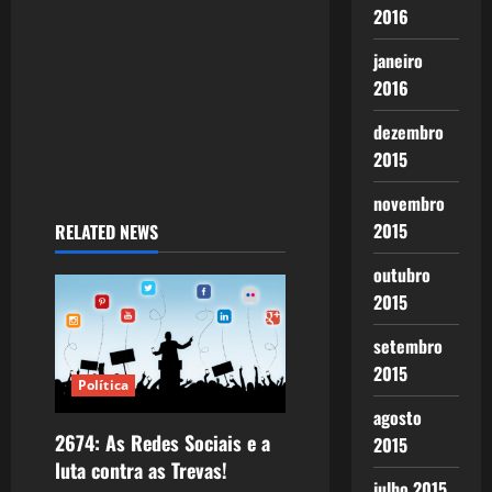
2016
janeiro
2016
dezembro
2015
novembro
2015
RELATED NEWS
outubro
2015
setembro
2015
Política
agosto
2674: As Redes Sociais e a
2015
luta contra as Trevas!
julho 2015