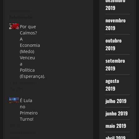
dezembro
2019
Relacionado
novembro
Por que
2019
Caímos?
A
outubro
Economia
2019
(Medo)
Venceu
setembro
a
2019
Política
(Esperança).
agosto
1 de outubro
2019
de 2019
julho 2019
É Lula
no
junho 2019
Primeiro
Turno!
maio 2019
26 de
setembro de
abril 2019
2022