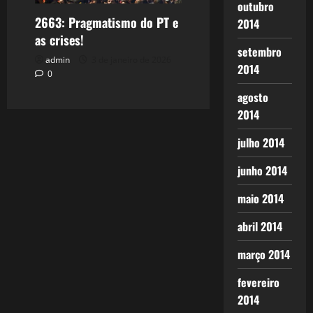
outubro
2663: Pragmatismo do PT e
2014
as crises!
setembro
admin
3 de janeiro de 2026
2014
0
agosto
2014
julho 2014
junho 2014
maio 2014
abril 2014
março 2014
fevereiro
2014