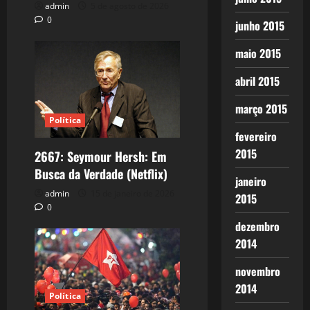
admin
5 de agosto de 2026
0
junho 2015
maio 2015
abril 2015
março 2015
Política
fevereiro
2015
2667: Seymour Hersh: Em
Busca da Verdade (Netflix)
janeiro
admin
15 de janeiro de 2026
2015
0
dezembro
2014
novembro
2014
Política