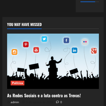
YOU MAY HAVE MISSED
Política
As Redes Sociais e a luta contra as Trevas!
admin
5 de agosto de 2026
0