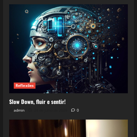
Reflexões
Slow Down, fluir e sentir!
admin
24 de julho de 2026
0