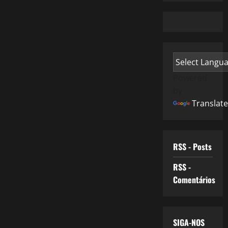
Powered
by
Translate
RSS - Posts
RSS -
Comentários
SIGA-NOS