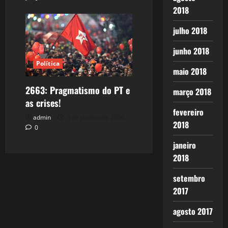
2018
julho 2018
junho 2018
Política
maio 2018
2663: Pragmatismo do PT e
março 2018
as crises!
fevereiro
admin
3 de janeiro de 2026
2018
0
janeiro
2018
setembro
2017
agosto 2017