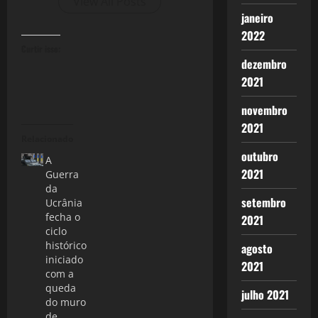
View All Posts
janeiro
2022
Curtir isso:
dezembro
2021
novembro
2021
Relacionado
outubro
A
2021
Guerra
da
setembro
Ucrânia
fecha o
2021
ciclo
histórico
agosto
iniciado
2021
com a
queda
julho 2021
do muro
de