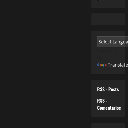
Powered
by
Translate
RSS - Posts
RSS -
Comentários