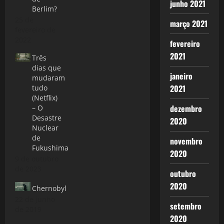
junho 2021
Berlim?
25 de
março 2021
fevereiro de
2022
fevereiro
2021
Três
dias que
janeiro
mudaram
2021
tudo
(Netflix)
dezembro
– O
Desastre
2020
Nuclear
de
novembro
Fukushima
2020
9 de outubro
de 2023
outubro
2020
Chernobyl
22 de junho
setembro
de 2019
2020