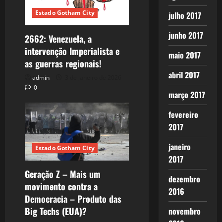
Estado Gotham City
julho 2017
junho 2017
2662: Venezuela, a
intervenção Imperialista e
maio 2017
as guerras regionais!
abril 2017
admin
3 de janeiro de 2026
0
março 2017
fevereiro
2017
janeiro
Estado Gotham City
2017
Geração Z – Mais um
dezembro
movimento contra a
2016
Democracia – Produto das
Big Techs (EUA)?
novembro