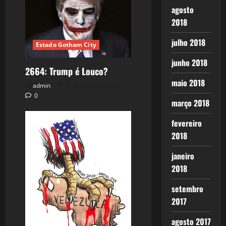
agosto
2018
julho 2018
Estado Gotham City
junho 2018
2664: Trump é Louco?
maio 2018
admin
7 de janeiro de 2026
0
março 2018
fevereiro
2018
janeiro
2018
setembro
2017
agosto 2017