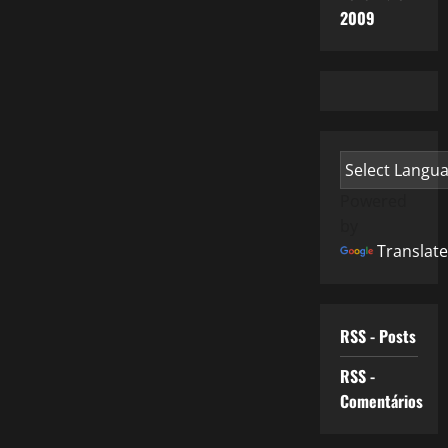
2009
Powered
by
Translate
RSS - Posts
RSS -
Comentários