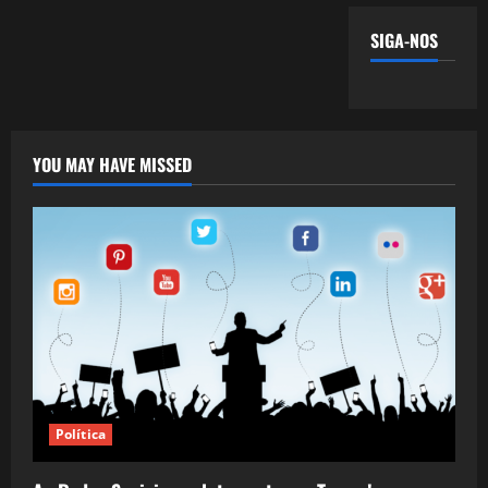
SIGA-NOS
YOU MAY HAVE MISSED
Política