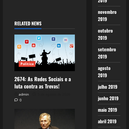
2019
novembro
2019
RELATED NEWS
outubro
2019
setembro
2019
Política
agosto
2019
2674: As Redes Sociais e a
luta contra as Trevas!
julho 2019
admin
5 de agosto de 2026
junho 2019
0
maio 2019
abril 2019