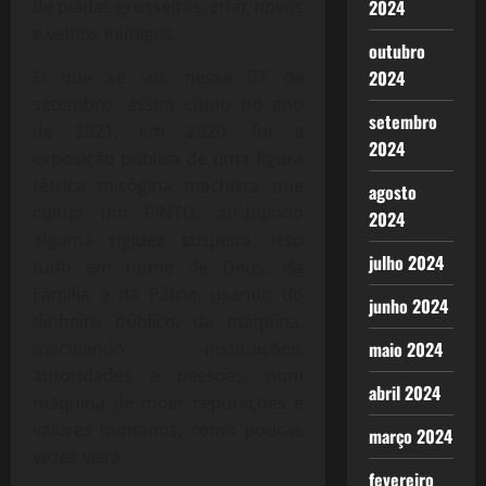
2024
de piadas grosseiras, criar novos
e velhos inimigos.
outubro
2024
O que se viu, nesse 07 de
setembro, assim como no ano
setembro
de 2021, em 2020, foi a
2024
exposição publica de uma figura
tétrica, misógina, machista, que
agosto
cultua um PINTO, atribuindo
2024
alguma rigidez suspeita, isso
julho 2024
tudo em nome de Deus, da
Família e da Pátria, usando do
junho 2024
dinheiro público, da máquina,
maio 2024
maculando instituições,
autoridades e pessoas, num
abril 2024
máquina de moer reputações e
valores humanos, como poucas
março 2024
vezes vista.
fevereiro