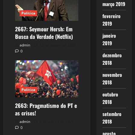
março 2019
Política
fevereiro
2019
2667: Seymour Hersh: Em
janeiro
Busca da Verdade (Netflix)
2019
admin
15 de janeiro de 2026
0
dezembro
2018
novembro
2018
Política
outubro
2018
2663: Pragmatismo do PT e
as crises!
setembro
2018
admin
3 de janeiro de 2026
0
agosto