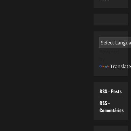
Powered
by
Translate
RSS - Posts
RSS -
Comentários