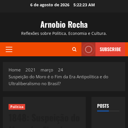
Skip
6 de agosto de 2026
5:22:25 AM
to
content
Arnobio Rocha
Reflexões sobre Política, Economia e Cultura.
SUBSCRIBE
Primary
Menu
Home
2021
março
24
Suspeição do Moro é o Fim da Era Antipolítica e do
Ultraliberalismo no Brasil?
POSTS
Política
1848: Suspeição do