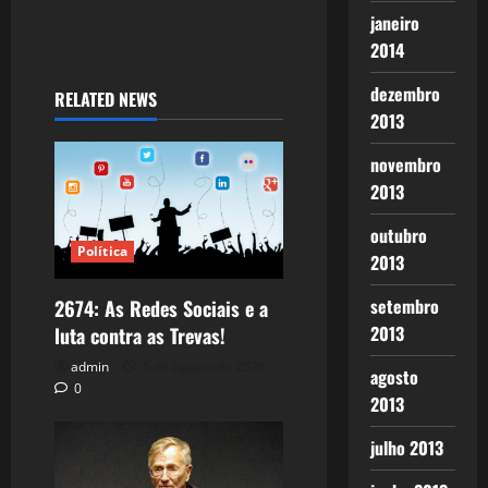
janeiro
2014
dezembro
RELATED NEWS
2013
novembro
2013
outubro
Política
2013
setembro
2674: As Redes Sociais e a
2013
luta contra as Trevas!
admin
5 de agosto de 2026
agosto
0
2013
julho 2013