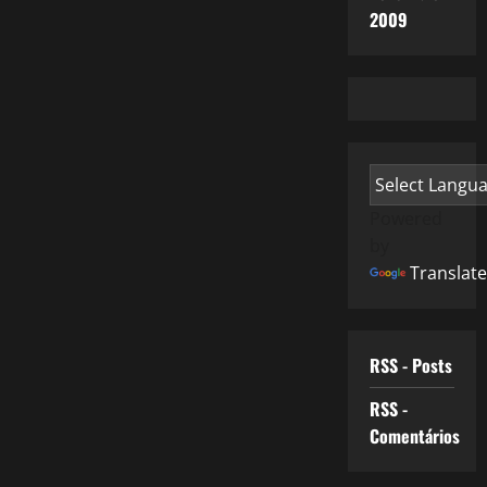
2009
Powered
by
Translate
RSS - Posts
RSS -
Comentários